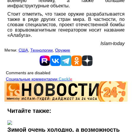
военную технику, а также большие
инфраструктурные объекты.
Стоит отметить, что такое оружие разрабатывается
также в ряде других стран мира. В частности, по
словам специалистов, проект отечественной бомбы
со взрывомагнитным генератором носит название
«Алабуга».
Islam-today
Метки:
США
,
Технологии
,
Оружие
Comments are disabled
Социальные комментарии
Cackl
e
Читайте также:
Зимой очень холодно, а возможность