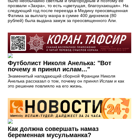
было необычайно светлым и благородным и поэтому ее
прозвали «Захра», то есть «цветущая, благоухающая». На
следующий год после переезда в Медину преосвященная
Фатима за выплату махра в сумме 400 дирхемов (80
рублей) была выдана замуж за преосвященного Али.
Футболист Николя Анелька: "Вот
почему я принял ислам..."
Знаменитый нападающий сборной Франции Николя
Анелька рассказал о том, почему он принял Ислам и как
это решение повлияло на его жизнь.
Как должна совершать намаз
беременная мусульманка?