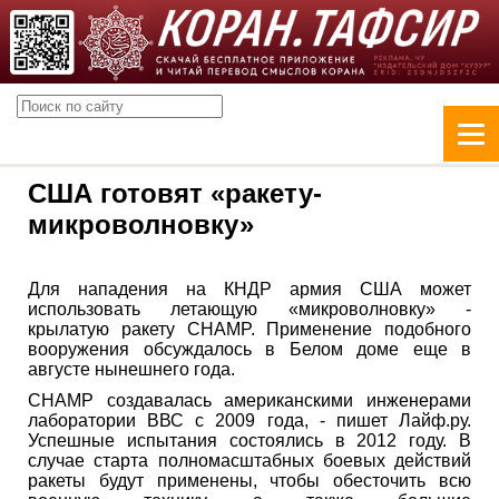
США готовят «ракету-
микроволновку»
Для нападения на КНДР армия США может
использовать летающую «микроволновку» -
крылатую ракету CHAMP. Применение подобного
вооружения обсуждалось в Белом доме еще в
августе нынешнего года.
CHAMP создавалась американскими инженерами
лаборатории ВВС с 2009 года, - пишет Лайф.ру.
Успешные испытания состоялись в 2012 году. В
случае старта полномасштабных боевых действий
ракеты будут применены, чтобы обесточить всю