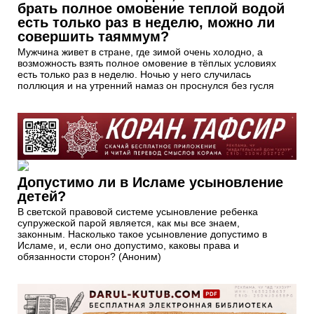
брать полное омовение теплой водой
есть только раз в неделю, можно ли
совершить таяммум?
Мужчина живет в стране, где зимой очень холодно, а
возможность взять полное омовение в тёплых условиях
есть только раз в неделю. Ночью у него случилась
поллюция и на утренний намаз он проснулся без гусля
Допустимо ли в Исламе усыновление
детей?
В светской правовой системе усыновление ребенка
супружеской парой является, как мы все знаем,
законным. Насколько такое усыновление допустимо в
Исламе, и, если оно допустимо, каковы права и
обязанности сторон? (Аноним)