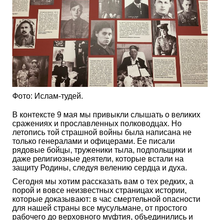
Фото: Ислам-тудей.
В контексте 9 мая мы привыкли слышать о великих
сражениях и прославленных полководцах. Но
летопись той страшной войны была написана не
только генералами и офицерами. Ее писали
рядовые бойцы, труженики тыла, подпольщики и
даже религиозные деятели, которые встали на
защиту Родины, следуя велению сердца и духа.
Сегодня мы хотим рассказать вам о тех редких, а
порой и вовсе неизвестных страницах истории,
которые доказывают: в час смертельной опасности
для нашей страны все мусульмане, от простого
рабочего до верховного муфтия, объединились и