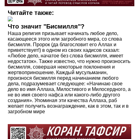
Читайте также:
Что значит "Бисмилля"?
Наша религия призывает начинать любое дело,
касающееся этого или загробного мира, со слова
бисмилля. Пророк (да благословит его Аллах и
приветствует!) в одном из своих хадисов сказал:
«Любое дело, начатое без слова бисмилля, имеет
недостаток». Также известно, что нужно произносить
бисмилля, совершая некоторые поклонения и
жертвоприношение. Каждый мусульманин,
произнося бисмилля перед начинанием любого
дела, подразумевает следующее: «Начинаю свое
дело во имя Аллаха, Милостивого и Милосердного, а
не во имя своего нафса или какого-либо другого
создания». Упоминая эти качества Аллаха, раб
желает получить вознаграждение, как в этом, так и в
загробном мире