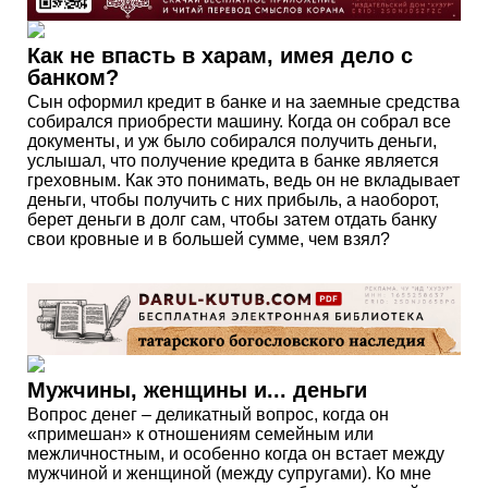
Как не впасть в харам, имея дело с
банком?
Сын оформил кредит в банке и на заемные средства
собирался приобрести машину. Когда он собрал все
документы, и уж было собирался получить деньги,
услышал, что получение кредита в банке является
греховным. Как это понимать, ведь он не вкладывает
деньги, чтобы получить с них прибыль, а наоборот,
берет деньги в долг сам, чтобы затем отдать банку
свои кровные и в большей сумме, чем взял?
Мужчины, женщины и... деньги
Вопрос денег – деликатный вопрос, когда он
«примешан» к отношениям семейным или
межличностным, и особенно когда он встает между
мужчиной и женщиной (между супругами). Ко мне