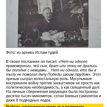
Фото: из архива Ислам-тудей.
В своих посланиях он писал:
«Нет ни одного
правоверного, чей сын, брат или отец не дрались
бы сегодня с немцами… Нет ни одного, кто бы в
тылу не помогал делу Победы своим трудом».
Этот
призыв сыграл колоссальную роль. Мусульмане
восприняли войну против захватчиков не просто как
политическую необходимость, а как священный долг.
На личные сбережения верующих были построены
десятки тысяч минометов, сотни боевых самолетов и
даже 8 подводных лодок.
Победа, оплаченная кровью и подвигом