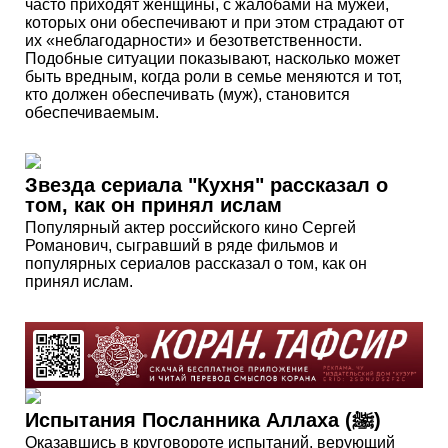
часто приходят женщины, с жалобами на мужей,
которых они обеспечивают и при этом страдают от
их «неблагодарности» и безответственности.
Подобные ситуации показывают, насколько может
быть вредным, когда роли в семье меняются и тот,
кто должен обеспечивать (муж), становится
обеспечиваемым.
Звезда сериала "Кухня" рассказал о
том, как он принял ислам
Популярный актер российского кино Сергей
Романович, сыгравший в ряде фильмов и
популярных сериалов рассказал о том, как он
принял ислам.
Испытания Посланника Аллаха (ﷺ)
Оказавшись в круговороте испытаний, верующий