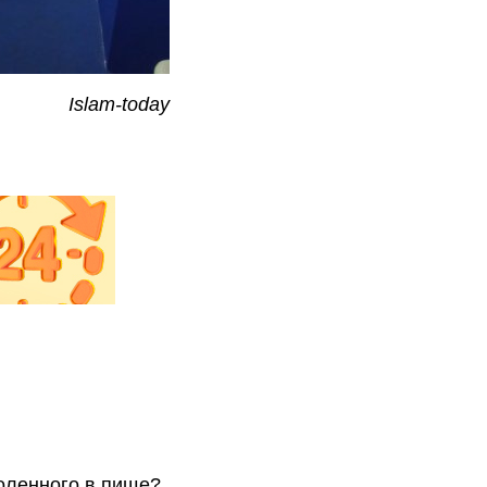
Islam-today
оленного в пище?