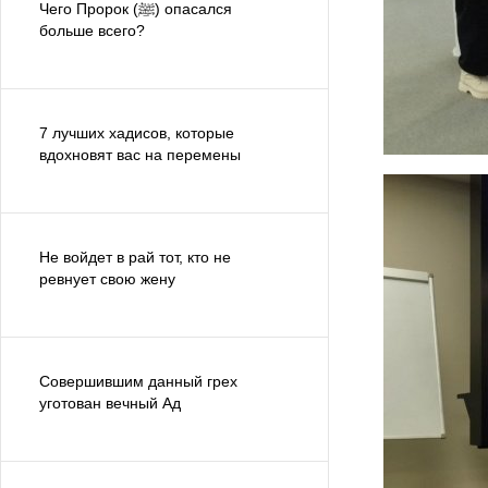
Чего Пророк (ﷺ) опасался
больше всего?
7 лучших хадисов, которые
вдохновят вас на перемены
Не войдет в рай тот, кто не
ревнует свою жену
Совершившим данный грех
уготован вечный Ад