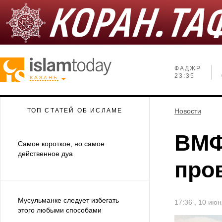
ФАДЖР
23:35
КАЗАНЬ
ТОП СТАТЕЙ ОБ ИСЛАМЕ
Новости
ВМФ
Самое короткое, но самое
действенное дуа
про
Мусульманке следует избегать
17:36 , 10 ию
этого любыми способами