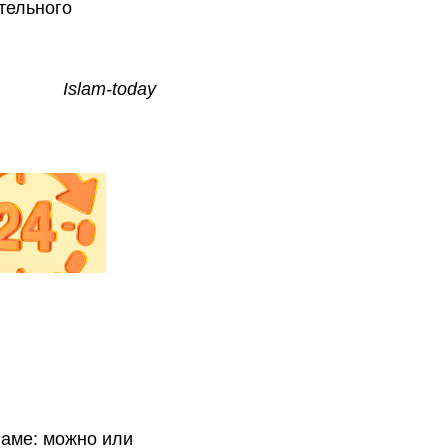
тельного
Islam-today
ламе: можно или