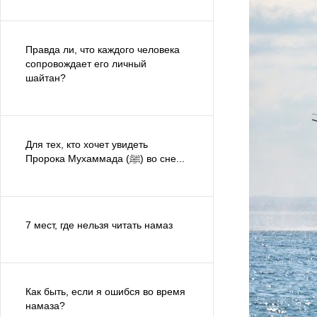
Правда ли, что каждого человека
сопровождает его личный
шайтан?
Для тех, кто хочет увидеть
Пророка Мухаммада (ﷺ) во сне...
7 мест, где нельзя читать намаз
Как быть, если я ошибся во время
намаза?