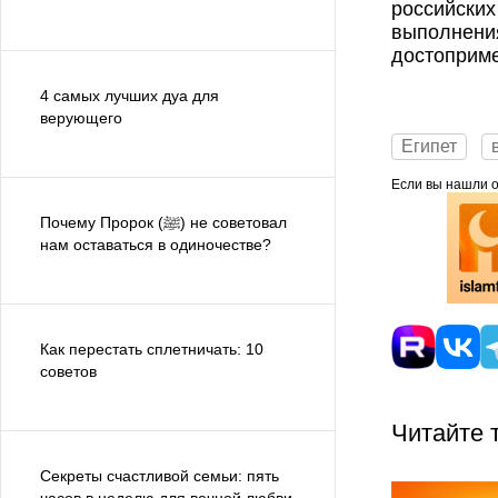
российских
выполнения
достоприме
4 самых лучших дуа для
верующего
Египет
Если вы нашли ош
Почему Пророк (ﷺ) не советовал
нам оставаться в одиночестве?
Как перестать сплетничать: 10
советов
Читайте 
Секреты счастливой семьи: пять