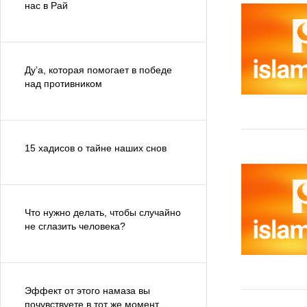
нас в Рай
Ду’а, которая помогает в победе
над противником
15 хадисов о тайне наших снов
Что нужно делать, чтобы случайно
не сглазить человека?
Эффект от этого намаза вы
почувствуете в тот же момент