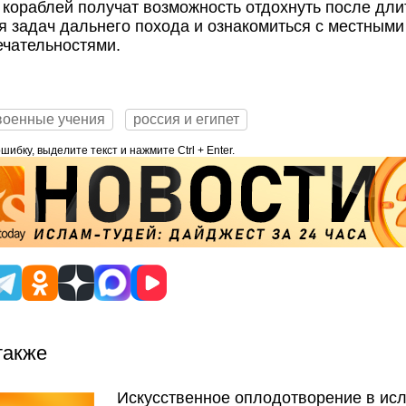
 кораблей получат возможность отдохнуть после дли
 задач дальнего похода и ознакомиться с местными
чательностями.
военные учения
россия и египет
ибку, выделите текст и нажмите Ctrl + Enter.
также
Искусственное оплодотворение в ис