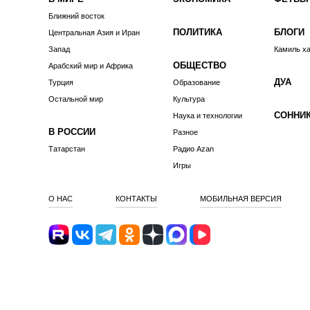
Ближний восток
ПОЛИТИКА
БЛОГИ
Центральная Азия и Иран
Запад
Камиль х
ОБЩЕСТВО
Арабский мир и Африка
ДУА
Турция
Образование
Остальной мир
Культура
СОННИ
Наука и технологии
В РОССИИ
Разное
Татарстан
Радио Azan
Игры
О НАС
КОНТАКТЫ
МОБИЛЬНАЯ ВЕРСИЯ