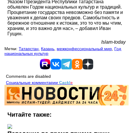
Указом Президента Республики Татарстана
объявлен Годом национальных культур и традиций.
Процветание государства невозможно без памяти и
уважения к делам своих предков. Самобытность и
бережное отношение к истокам, это то что мы чтим,
храним, и это важно для нас», – добавил Иван
Гущин.
Islam-today
Метки:
Татарстан
,
Казань
,
межконфессиональный мир
,
Год
национальных культур
Comments are disabled
Социальные комментарии
Cackl
e
Читайте также: