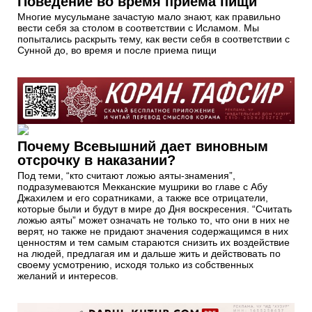
Поведение во время приема пищи
Многие мусульмане зачастую мало знают, как правильно
вести себя за столом в соответствии с Исламом. Мы
попытались раскрыть тему, как вести себя в соответствии с
Сунной до, во время и после приема пищи
Почему Всевышний дает виновным
отсрочку в наказании?
Под теми, “кто считают ложью аяты-знамения”,
подразумеваются Мекканские мушрики во главе с Абу
Джахилем и его соратниками, а также все отрицатели,
которые были и будут в мире до Дня воскресения. “Считать
ложью аяты” может означать не только то, что они в них не
верят, но также не придают значения содержащимся в них
ценностям и тем самым стараются снизить их воздействие
на людей, предлагая им и дальше жить и действовать по
своему усмотрению, исходя только из собственных
желаний и интересов.