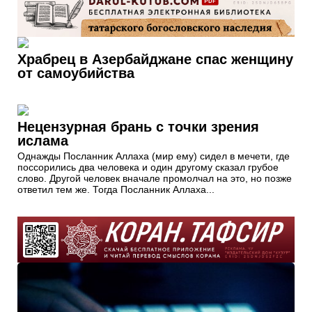
Храбрец в Азербайджане спас женщину
от самоубийства
Нецензурная брань с точки зрения
ислама
Однажды Посланник Аллаха (мир ему) сидел в мечети, где
поссорились два человека и один другому сказал грубое
слово. Другой человек вначале промолчал на это, но позже
ответил тем же. Тогда Посланник Аллаха...