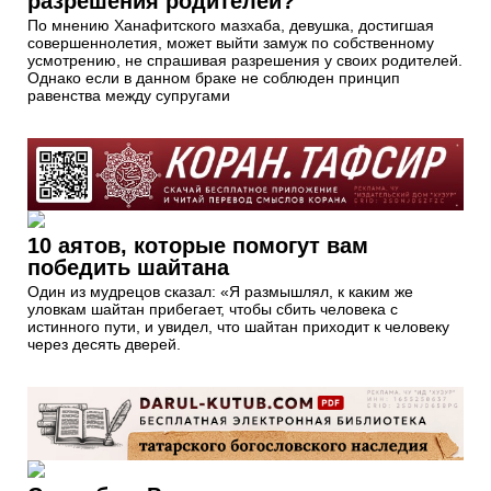
разрешения родителей?
По мнению Ханафитского мазхаба, девушка, достигшая
совершеннолетия, может выйти замуж по собственному
усмотрению, не спрашивая разрешения у своих родителей.
Однако если в данном браке не соблюден принцип
равенства между супругами
10 аятов, которые помогут вам
победить шайтана
Один из мудрецов сказал: «Я размышлял, к каким же
уловкам шайтан прибегает, чтобы сбить человека с
истинного пути, и увидел, что шайтан приходит к человеку
через десять дверей.