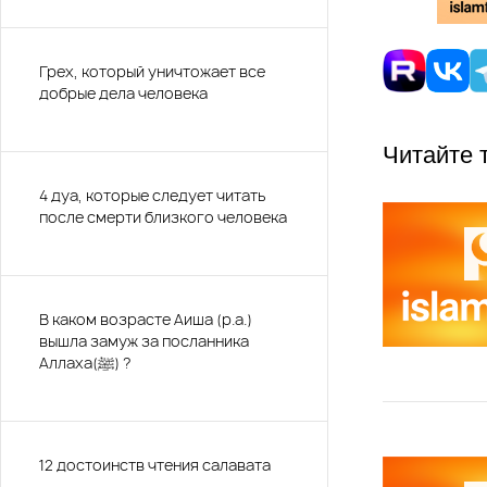
Грех, который уничтожает все
добрые дела человека
Читайте 
4 дуа, которые следует читать
после смерти близкого человека
В каком возрасте Аиша (р.а.)
вышла замуж за посланника
Аллаха(ﷺ) ?
12 достоинств чтения салавата