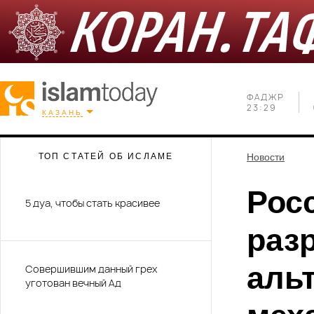
ФАДЖР
23:29
КАЗАНЬ
ТОП СТАТЕЙ ОБ ИСЛАМЕ
Новости
Рос
5 дуа, чтобы стать красивее
раз
аль
Совершившим данный грех
уготован вечный Ад