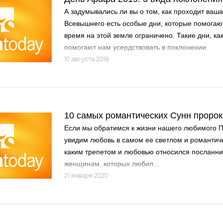
А задумывались ли вы о том, как проходит ваш
Всевышнего есть особые дни, которые помогают
время на этой земле ограничено. Такие дни, ка
помогают нам усердствовать в поклонении.
10 августа 2019
Если мы обратимся к жизни нашего любимого П
увидим любовь в самом ее светлом и романтич
каким трепетом и любовью относился посланник
женщинам, которых любил...
21 января 2020