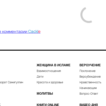
е комментарии
Cackl
e
ЖЕНЩИНА В ИСЛАМЕ
ВЕРОУЧЕНИЕ
Взаимоотношения
Поклонение
Дети
Вероубеждение
азрат Самигуллин
Красота и здоровье
Нравственность
Начинающим
МОЛИТВЫ
Вопрос-Ответ
К
КНИГИ ONLINE
ВИДЕО ДНЯ