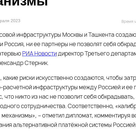
анизмы
враля 2023
Время ч
совой инфраструктуры Москвы и Ташкента создаю
ни Россия, ни ее партнеры не позволят себя обкра
интервью
РИА Новости
директор Третьего департа
ександр Стерник.
, какие риски искусственно создаются, чтобы зат
-расчетной инфраструктуры между Россией и ее 
, что никто из нас не позволит себя обкрадывать,
одного сотрудничества. Соответственно, «калиб
 механизмы», – отметил дипломат, комментируя 
ания альтернативной платёжной системы Россией 