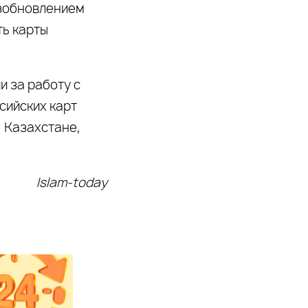
озобновлением
ть карты
и за работу с
сийских карт
, Казахстане,
Islam-today