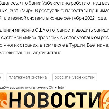
бщалось, что банки Узбекистана работают над в
ния карт «Мир». В республике перестали принима
 платежной системы в конце сентября 2022 года.
вления минфина США о готовности вводить санкци
 системой «Мир» проблемы с использованием рос
о многих странах, в том числе в Турции, Вьетнаме
Узбекистане и Таджикистане.
н
платежная система
россия и узбекистан
шибку, выделите текст и нажмите Ctrl + Enter.