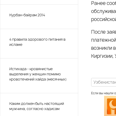
Ранее соо
обслужива
Курбан-байрам 2014
российской
После зая
4 правила здорового питания в
платежной
исламе
возникли в
Киргизии, 
Истихада - кровянистые
выделения у женщин помимо
кровотечений хайда (месячных)
Узбекиста
Если вы нашли о
Каким должен быть настоящий
мужчина, согласно хадисам