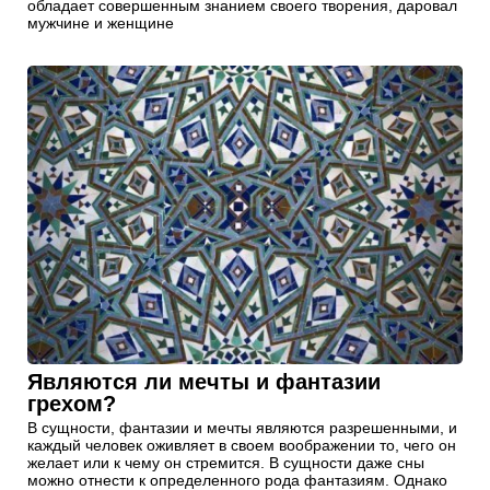
обладает совершенным знанием своего творения, даровал
мужчине и женщине
Являются ли мечты и фантазии
грехом?
В сущности, фантазии и мечты являются разрешенными, и
каждый человек оживляет в своем воображении то, чего он
желает или к чему он стремится. В сущности даже сны
можно отнести к определенного рода фантазиям. Однако