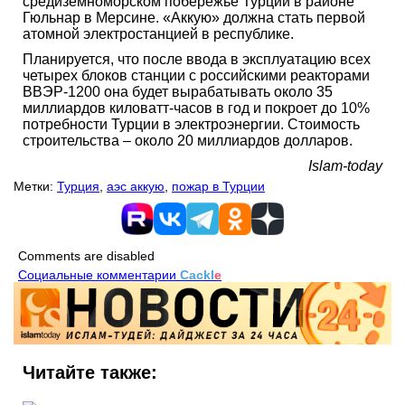
средиземноморском побережье Турции в районе
Гюльнар в Мерсине. «Аккую» должна стать первой
атомной электростанцией в республике.
Планируется, что после ввода в эксплуатацию всех
четырех блоков станции с российскими реакторами
ВВЭР-1200 она будет вырабатывать около 35
миллиардов киловатт-часов в год и покроет до 10%
потребности Турции в электроэнергии. Стоимость
строительства – около 20 миллиардов долларов.
Islam-today
Метки:
Турция
,
аэс аккую
,
пожар в Турции
Comments are disabled
Социальные комментарии
Cackl
e
Читайте также: