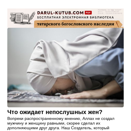
Что ожидает непослушных жен?
Вопреки распространенному мнению, Аллах не создал
мужчину и женщину равными, скорее сделал их
дополняющими друг друга. Наш Создатель, который