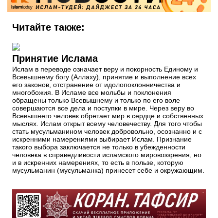
Читайте также:
Принятие Ислама
Ислам в переводе означает веру и покорность Единому и
Всевышнему богу (Аллаху), принятие и выполнение всех
его законов, отстранение от идолопоклонничества и
многобожия. В Исламе все мольбы и поклонения
обращены только Всевышнему и только по его воле
совершаются все дела и поступки в мире. Через веру во
Всевышнего человек обретает мир в сердце и собственных
мыслях. Ислам открыт всему человечеству. Для того чтобы
стать мусульманином человек добровольно, осознанно и с
искренними намерениями выбирает Ислам. Признание
такого выбора заключается не только в убежденности
человека в справедливости исламского мировоззрения, но
и в искренних намерениях, то есть в пользе, которую
мусульманин (мусульманка) принесет себе и окружающим.