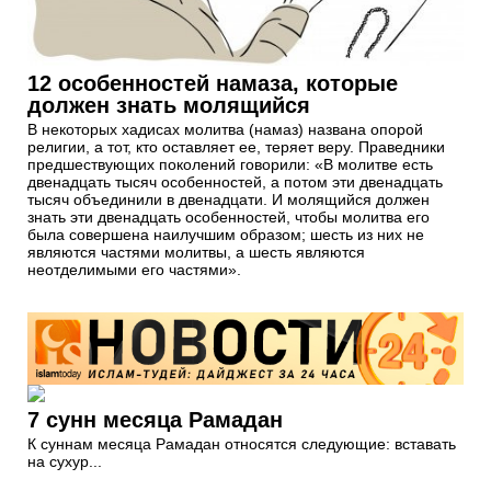
12 особенностей намаза, которые
должен знать молящийся
В некоторых хадисах молитва (намаз) названа опорой
религии, а тот, кто оставляет ее, теряет веру. Праведники
предшествующих поколений говорили: «В молитве есть
двенадцать тысяч особенностей, а потом эти двенадцать
тысяч объединили в двенадцати. И молящийся должен
знать эти двенадцать особенностей, чтобы молитва его
была совершена наилучшим образом; шесть из них не
являются частями молитвы, а шесть являются
неотделимыми его частями».
7 сунн месяца Рамадан
К суннам месяца Рамадан относятся следующие: вставать
на сухур...