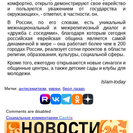
комфортно, открыто демонстрируют свое еврейство
и пользуются уважением от государства и
окружающих», - отметил, в частности, он.
В России, по его словам, есть уникальный
межнациональный и межрелигиозный диалог и
«дружба с соседями», благодаря которым сегодня
российская еврейская община является самой
динамичной в мире – она работает более чем в 200
городах России, реализует сотни проектов в области
религии, образования, культуры, социальной сферы.
Кроме того, ежегодно открываются новые синагоги и
общинные центры, а также детские сады и клубы для
молодежи.
Islam-today
Метки:
антисемитизм
,
евреи
,
берл лазар
Comments are disabled
Социальные комментарии
Cackl
e