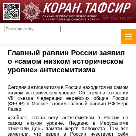
Главный раввин России заявил
о «самом низком историческом
уровне» антисемитизма
Сегодня антисемитизм в России находится на самом
низком историческом уровне. Об этом на открытии
VII съезда Федерации еврейских общин России
(ФЕОР) в Москве заявил главный раввин РФ Берл
Лазар.
«Сейчас, слава богу, антисемитизм в России на
самом низком уровне. Недавно в Иерусалиме
отмечали День памяти жертв Холокоста. Там все
заметили, что евреи в России чувствуют себя