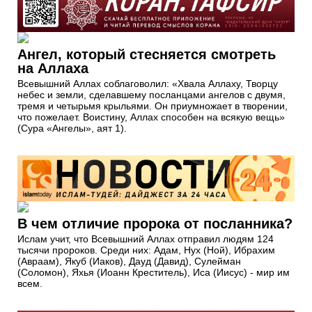
Ангел, который стесняется смотреть
на Аллаха
Всевышний Аллах соблаговолил: «Хвала Аллаху, Творцу
небес и земли, сделавшему посланцами ангелов с двумя,
тремя и четырьмя крыльями. Он приумножает в творении,
что пожелает. Воистину, Аллах способен на всякую вещь»
(Сура «Ангелы», аят 1).
В чем отличие пророка от посланника?
Ислам учит, что Всевышний Аллах отправил людям 124
тысячи пророков. Среди них: Адам, Нух (Ной), Ибрахим
(Авраам), Якуб (Иаков), Дауд (Давид), Сулейман
(Соломон), Яхья (Иоанн Креститель), Иса (Иисус) - мир им
всем.