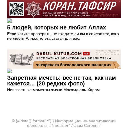
5 людей, которых не любит Аллах
Если хотите проверить, не входите ли вы в список тех, кого
не любит Аллах, то эта статья для вас.
Запретная мечеть: все не так, как нам
кажется... (20 редких фото)
Неизвестные моменты жизни Масжид аль-Харам.
© {= date().format('Y') } Информационно-аналитический
федеральный портал "Ислам Сегодня"