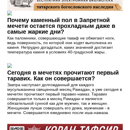
Почему каменный пол в Запретной
мечети остается прохладным даже в
самые жаркие дни?
Как паломники, совершающие таваф не обжигают ноги,
ведь поверхность, по которой они ходят выполнена из
камня. Нетрудно догадаться, каких значений достигает
температура камня в условиях 40-градусной жары..
Сегодня в мечетях прочитают первый
таравих. Как он совершается?
Завтра наступает долгожданный для каждого
мусульманина священный месяц Рамадан, а уже сегодня в
мечетях прочитают первый таравих-намаз. Таравих
совершается только в месяц Рамадан и является
обязательной сунной как для мужчин, так и женщин.
Женщинам лучше совершать его дома, мужчинам - в
мечети. Совершается ежедневно после иша-намаза.