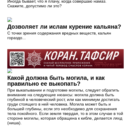
Иногда бывает, что я плачу, когда совершаю намаз.
Скажите, допустимо ли это?
Дозволяет ли ислам курение кальяна?
С точки зрения содержания вредных веществ, кальян
гораздо...
Какой должна быть могила, и как
правильно ее выкопать?
При выкапывании и подготовке могилы, следует обратить
внимание на следующие нюансы: могила должна быть
глубиной в человеческий рост, или как минимум достигать
груди стоящего в ней человека. Могила может быть и
большей глубины, если это необходимо для сохранения
тела покойного. Если земля твердая, то в этом случае в той
стороне могилы, которая обращена к кибле, делается ляхд
(ниша).