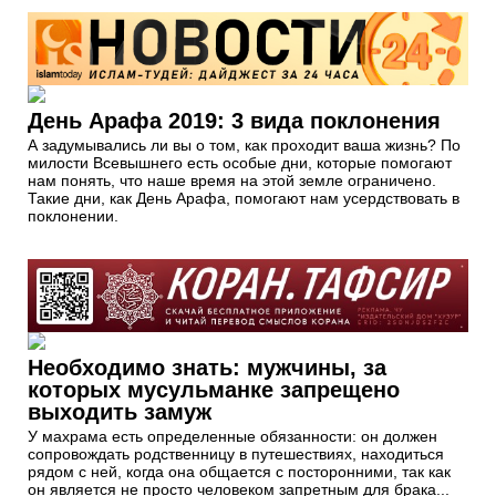
День Арафа 2019: 3 вида поклонения
А задумывались ли вы о том, как проходит ваша жизнь? По
милости Всевышнего есть особые дни, которые помогают
нам понять, что наше время на этой земле ограничено.
Такие дни, как День Арафа, помогают нам усердствовать в
поклонении.
Необходимо знать: мужчины, за
которых мусульманке запрещено
выходить замуж
У махрама есть определенные обязанности: он должен
сопровождать родственницу в путешествиях, находиться
рядом с ней, когда она общается с посторонними, так как
он является не просто человеком запретным для брака...