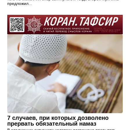
предложил...
7 случаев, при которых дозволено
прервать обязательный намаз
В следующих ситуациях человеку разрешено прерывать