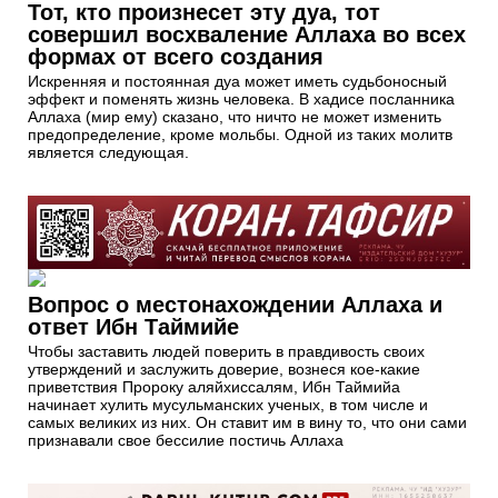
Тот, кто произнесет эту дуа, тот
совершил восхваление Аллаха во всех
формах от всего создания
Искренняя и постоянная дуа может иметь судьбоносный
эффект и поменять жизнь человека. В хадисе посланника
Аллаха (мир ему) сказано, что ничто не может изменить
предопределение, кроме мольбы. Одной из таких молитв
является следующая.
Вопрос о местонахождении Аллаха и
ответ Ибн Таймийе
Чтобы заставить людей поверить в правдивость своих
утверждений и заслужить доверие, вознеся кое-какие
приветствия Пророку аляйхиссалям, Ибн Таймийа
начинает хулить мусульманских ученых, в том числе и
самых великих из них. Он ставит им в вину то, что они сами
признавали свое бессилие постичь Аллаха