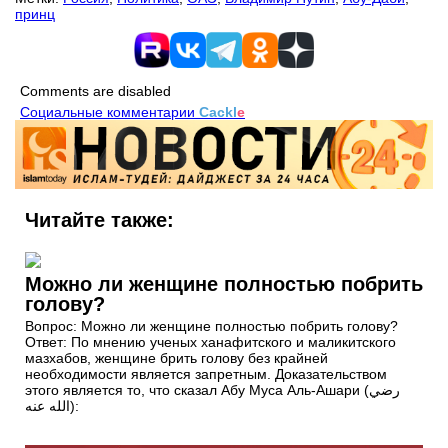
принц
Comments are disabled
Социальные комментарии
Cackl
e
Читайте также:
Можно ли женщине полностью побрить
голову?
Вопрос: Можно ли женщине полностью побрить голову?
Ответ: По мнению ученых ханафитского и маликитского
мазхабов, женщине брить голову без крайней
необходимости является запретным. Доказательством
этого является то, что сказал Абу Муса Аль-Ашари (رضي
الله عنه):