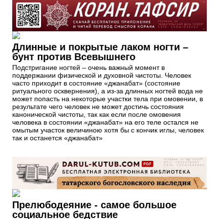
Длинные и покрытые лаком ногти –
бунт против Всевышнего
Подстригание ногтей – очень важный момент в
поддержании физической и духовной чистоты. Человек
часто приходит в состояние «джанабат» (состояние
ритуального осквернения), а из-за длинных ногтей вода не
может попасть на некоторые участки тела при омовении, в
результате чего человек не может достичь состояния
канонической чистоты, так как если после омовения
человека в состоянии «джанабат» на его теле остался не
омытым участок величиною хотя бы с кончик иглы, человек
так и останется «джанабат»
Прелюбодеяние - самое большое
социальное бедствие