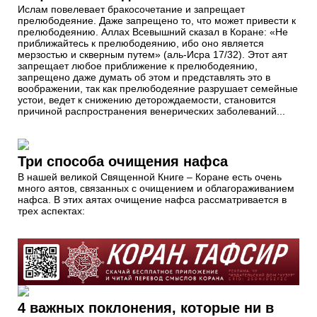
Ислам повелевает бракосочетание и запрещает
прелюбодеяние. Даже запрещено то, что может привести к
прелюбодеянию. Аллах Всевышний сказал в Коране: «Не
приближайтесь к прелюбодеянию, ибо оно является
мерзостью и скверным путем» (аль-Исра 17/32). Этот аят
запрещает любое приближение к прелюбодеянию,
запрещено даже думать об этом и представлять это в
воображении, так как прелюбодеяние разрушает семейные
устои, ведет к снижению деторождаемости, становится
причиной распространения венерических заболеваний...
Три способа очищения нафса
В нашей великой Священной Книге – Коране есть очень
много аятов, связанных с очищением и облагораживанием
нафса. В этих аятах очищение нафса рассматривается в
трех аспектах:
4 важных поклонения, которые ни в