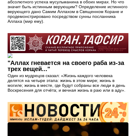
абсолютного успеха мусульманина в обоих мирах. Но что
значит быть истинным верующим? Определение истинного
верующего дано Самим Аллахом в Священном Коране и
продемонстрировано посредством сунны посланника
Аллаха (мир ему).
"Аллах гневается на своего раба из-за
трех вещей..."
Один из мудрецов сказал: «Жизнь каждого человека
делятся на четыре этапа: жизнь в этом мире; жизнь в
могиле; жизнь в месте, где будут собраны все люди в день
Воскресения для отчёта; и вечная жизнь в раю или в аду».