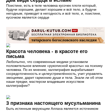
Поистине, есть в теле человека кусочек плоти который,
будучи хорошим, делает хорошим и всё тело, а будучи
негодным, приводит в негодность и всё тело, и, поистине,
кусочком является сердце
Красота человека - в красоте его
письма
Любопытно, что современные медики установили
положительное влияние «рукописной красоты» на психику
человека. По их мнению, каллиграфия вырабатывает
сосредоточенность и целеустремлённость, учит управлять
эмоциями, дарит гармонию души и тела. Знали ли об этом
наши предки, мастерски владевшие искусством
каллиграфии?
3 признака настоящего мусульманина
Быть истинным верующим Аллаха является источником