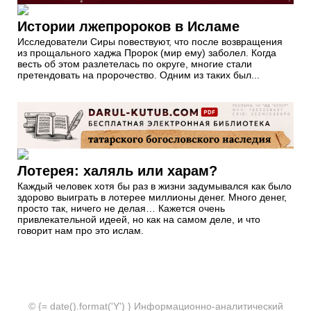
Истории лжепророков в Исламе
Исследователи Сиры повествуют, что после возвращения
из прощального хаджа Пророк (мир ему) заболел. Когда
весть об этом разлетелась по округе, многие стали
претендовать на пророчество. Одним из таких был...
Лотерея: халяль или харам?
Каждый человек хотя бы раз в жизни задумывался как было
здорово выиграть в лотерее миллионы денег. Много денег,
просто так, ничего не делая… Кажется очень
привлекательной идеей, но как на самом деле, и что
говорит нам про это ислам.
© {= date().format('Y') } Информационно-аналитический