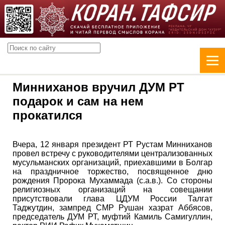
Минниханов вручил ДУМ РТ
подарок и сам на нем
прокатился
Вчера, 12 января президент РТ Рустам Минниханов
провел встречу с руководителями централизованных
мусульманских организаций, приехавшими в Болгар
на праздничное торжество, посвященное дню
рождения Пророка Мухаммада (с.а.в.). Со стороны
религиозных организаций на совещании
присутствовали глава ЦДУМ России Талгат
Таджутдин, зампред СМР Рушан хазрат Аббясов,
председатель ДУМ РТ, муфтий Камиль Самигуллин,