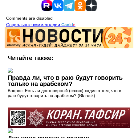
Comments are disabled
Социальные комментарии
Cackl
e
Читайте также:
Правда ли, что в раю будут говорить
только на арабском?
Вопрос: Есть ли достоверный (сахих) хадис о том, что в
раю будут говорить на арабском? (Bk rock)
Два вида сердца в исламе