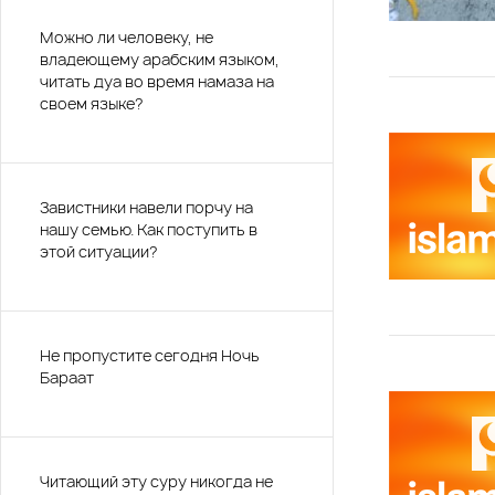
Можно ли человеку, не
владеющему арабским языком,
читать дуа во время намаза на
своем языке?
Завистники навели порчу на
нашу семью. Как поступить в
этой ситуации?
Не пропустите сегодня Ночь
Бараат
Читающий эту суру никогда не