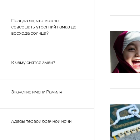
Правда ли, что можно
совершать утренний намаз до
восхода солнца?
К чему снятся змеи?
Значение имени Рамиля
Адабы первой брачной ночи