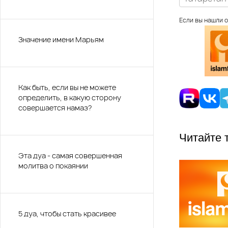
Если вы нашли о
Значение имени Марьям
Как быть, если вы не можете
определить, в какую сторону
совершается намаз?
Читайте 
Эта дуа - самая совершенная
молитва о покаянии
5 дуа, чтобы стать красивее