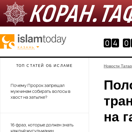
КАЗАНЬ
ТОП СТАТЕЙ ОБ ИСЛАМЕ
Новости Тата
Пол
Почему Пророк запрещал
мужчинам собирать волосы в
тра
хвост на затылке?
на г
16 фраз, которые должен знать
каждый мусульманин