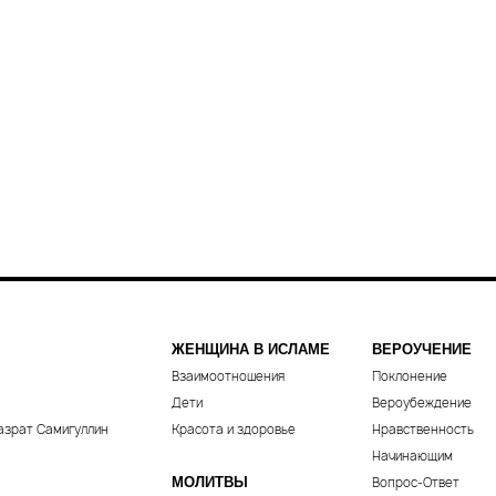
ЖЕНЩИНА В ИСЛАМЕ
ВЕРОУЧЕНИЕ
Взаимоотношения
Поклонение
Дети
Вероубеждение
азрат Самигуллин
Красота и здоровье
Нравственность
Начинающим
МОЛИТВЫ
Вопрос-Ответ