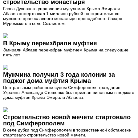
строительство монастыря
Глава Духовного управления мусульман Крыма Эмирали
Аблаев пожертвовал 1 миллион рублей на строительство
мужского православного монастыря преподобного Лазаря
Муромского в селе Скалистом.
В Крыму переизбрали муфтия
Эмирали Аблаев переизбран муфтием Крыма на следующие
пять лет.
Мужчина получил 3 года колонии за
поджог дома муфтия Крыма
Центральным районным судом Симферополя гражданин
Украины Александр Стешенко был признан виновным в поджоге
дома муфтия Крыма Эмирали Аблаева.
Строительство новой мечети стартовало
под Симферополем
В селе дубки под Симферополем в торжественной обстановке
стартовало строительство новой мечети.