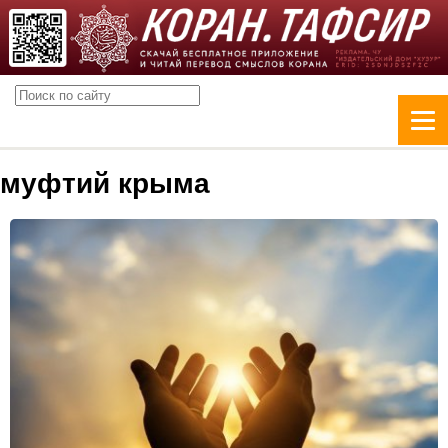
муфтий крыма