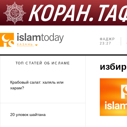
ФАДЖР
23:27
КАЗАНЬ
ТОП СТАТЕЙ ОБ ИСЛАМЕ
избир
Крабовый салат: халяль или
харам?
20 уловок шайтана