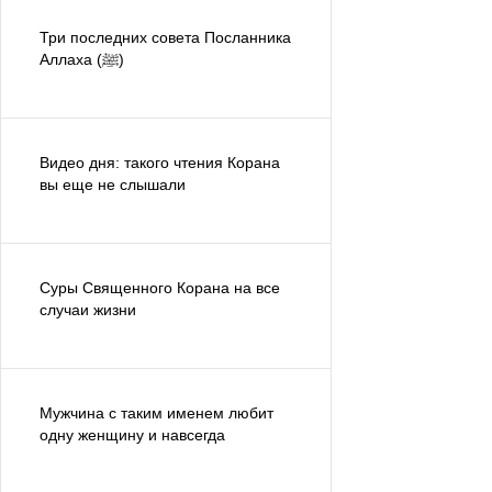
Три последних совета Посланника
Аллаха (ﷺ)
Видео дня: такого чтения Корана
вы еще не слышали
Суры Священного Корана на все
случаи жизни
Мужчина с таким именем любит
одну женщину и навсегда