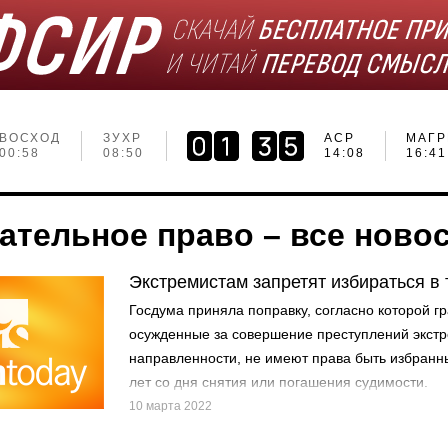
ВОСХОД
ЗУХР
АСР
МАГР
00:58
08:50
14:08
16:41
ательное право – все новос
Экстремистам запретят избираться в 
Госдума приняла поправку, согласно которой г
осужденные за совершение преступлений экст
направленности, не имеют права быть избранн
лет со дня снятия или погашения судимости.
10 марта 2022