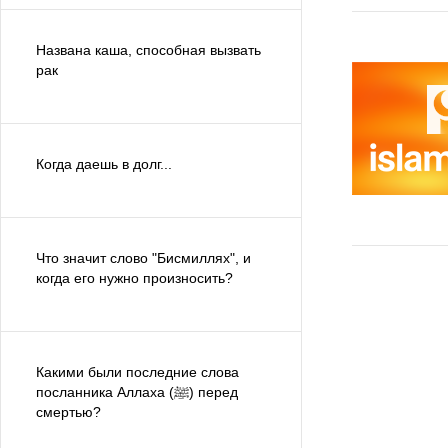
Названа каша, способная вызвать
рак
Когда даешь в долг...
Что значит слово "Бисмиллях", и
когда его нужно произносить?
Какими были последние слова
посланника Аллаха (ﷺ) перед
смертью?