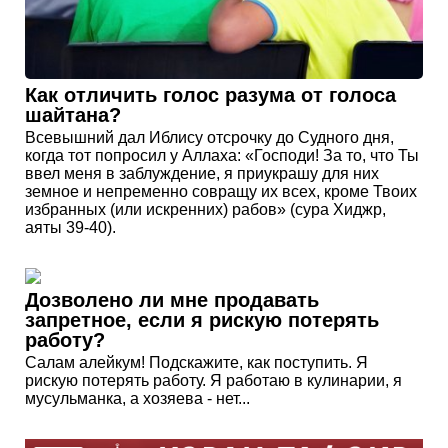
Как отличить голос разума от голоса
шайтана?
Всевышний дал Иблису отсрочку до Судного дня,
когда тот попросил у Аллаха: «Господи! За то, что Ты
ввел меня в заблуждение, я приукрашу для них
земное и непременно совращу их всех, кроме Твоих
избранных (или искренних) рабов» (сура Хиджр,
аяты 39-40).
Дозволено ли мне продавать
запретное, если я рискую потерять
работу?
Салам алейкум! Подскажите, как поступить. Я
рискую потерять работу. Я работаю в кулинарии, я
мусульманка, а хозяева - нет...