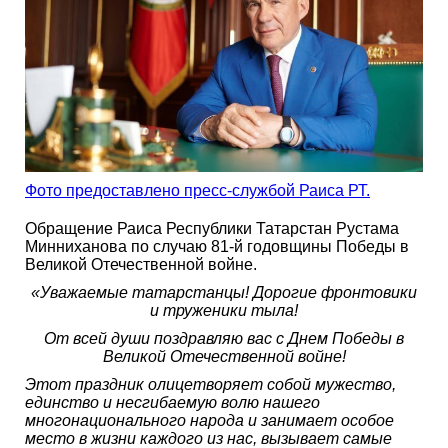
Фото предоставлено пресс-службой Раиса РТ.
Обращение Раиса Республики Татарстан Рустама
Минниханова по случаю 81-й годовщины Победы в
Великой Отечественной войне.
«Уважаемые татарстанцы! Дорогие фронтовики
и труженики тыла!
От всей души поздравляю вас с Днем Победы в
Великой Отечественной войне!
Этот праздник олицетворяет собой мужество,
единство и несгибаемую волю нашего
многонационального народа и занимает особое
место в жизни каждого из нас, вызывает самые