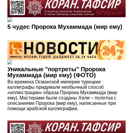
5 чудес Пророка Мухаммада (мир ему)
Уникальные "портреты" Пророка
Мухаммада (мир ему) (ФОТО)
Во времена Османской империи турецкие
каллиграфы придумали необычный способ
«иллюстрации» образа Пророка Мухаммада (мир
ему). Мастерами были созданы Хили – полотна с
описаниями Пророка (мир ему), написанные при
помощи арабской каллиграфии.