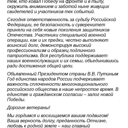
тем, кто ковал Победу на фронте и в тылу,
окружить вниманием и заботой ныне живущих
свидетелей и участников тех событий.
Сегодня ответственность за судьбу Российской
Федерации, ее безопасность и суверенитет
приняли на себя новые поколения защитников
Отечества. Участники специальной военной
операции, как и их предки, честно выполняют
воинский долг, демонстрируя высокий
профессионализм и образец подлинного
патриотизма. Вся республика поддерживает
наших военнослужащих и их семьи, объединившись
ради достижения общей цели.
Объявленный Президентом страны В.В. Путиным
Год единства народов России подчеркивает
важность сплоченности многонационального
российского общества в наше непростое время. В
единстве и гражданском согласии – залог новой
Победы.
Дорогие ветераны!
Мы гордимся и восхищаемся вашим подвигом!
Ваша верность долгу, преданность Отчизне,
любовь к родной земле – наш главный