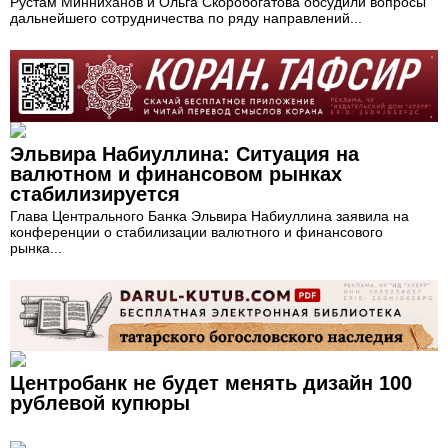
Рустам Минниханов и Ольга Скоробогатова обсудили вопросы
дальнейшего сотрудничества по ряду направлений...
Эльвира Набиуллина: Ситуация на
валютном и финансовом рынках
стабилизируется
Глава Центрального Банка Эльвира Набиуллина заявила на
конференции о стабилизации валютного и финансового
рынка...
Центробанк не будет менять дизайн 100
рублевой купюры