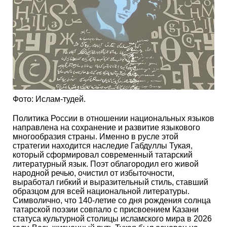
Фото: Ислам-тудей.
Политика России в отношении национальных языков
направлена на сохранение и развитие языкового
многообразия страны. Именно в русле этой
стратегии находится наследие Габдуллы Тукая,
который сформировал современный татарский
литературный язык. Поэт облагородил его живой
народной речью, очистил от избыточности,
выработал гибкий и выразительный стиль, ставший
образцом для всей национальной литературы.
Символично, что 140-летие со дня рождения солнца
татарской поэзии совпало с присвоением Казани
статуса культурной столицы исламского мира в 2026