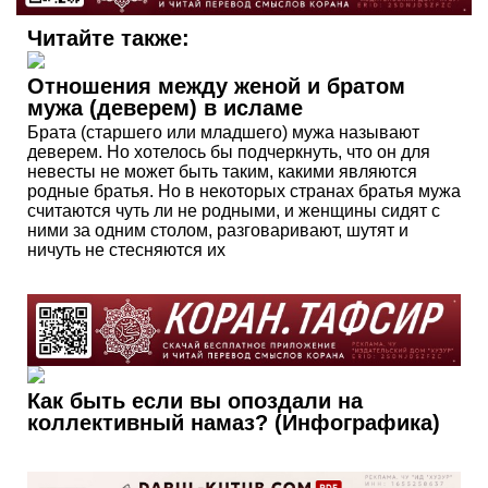
Читайте также:
Отношения между женой и братом
мужа (деверем) в исламе
Брата (старшего или младшего) мужа называют
деверем. Но хотелось бы подчеркнуть, что он для
невесты не может быть таким, какими являются
родные братья. Но в некоторых странах братья мужа
считаются чуть ли не родными, и женщины сидят с
ними за одним столом, разговаривают, шутят и
ничуть не стесняются их
Как быть если вы опоздали на
коллективный намаз? (Инфографика)