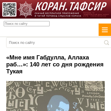
«Мне имя Габдулла, Аллаха
раб…»: 140 лет со дня рождения
Тукая