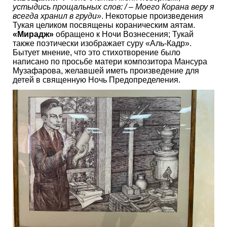
устыдись прощальных слов: / – Моего Корана веру я
всегда хранил в груди»
. Некоторые произведения
Тукая целиком посвящены кораническим аятам.
«Мирадж»
обращено к Ночи Вознесения; Тукай
также поэтически изображает суру «Аль-Кадр».
Бытует мнение, что это стихотворение было
написано по просьбе матери композитора Мансура
Музафарова, желавшей иметь произведение для
детей в священную Ночь Предопределения.