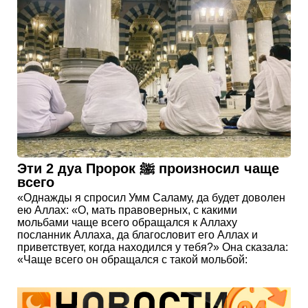
Эти 2 дуа Пророк ﷺ произносил чаще
всего
«Однажды я спросил Умм Саламу, да будет доволен
ею Аллах: «О, мать правоверных, с какими
мольбами чаще всего обращался к Аллаху
посланник Аллаха, да благословит его Аллах и
приветствует, когда находился у тебя?» Она сказала:
«Чаще всего он обращался с такой мольбой: