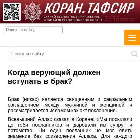
Когда верующий должен
вступать в брак?
Брак (никах) является священным и сакральным
соглашением между мужчиной и женщиной и
рассматривается исламом как акт поклонения.
Всевышний Аллах сказал в Коране: «Мы посылали
до тебя посланников и даровали им супруг и
потомство. Ни один посланник не мог явить
знамение без соизволения Аллаха. Для каждого