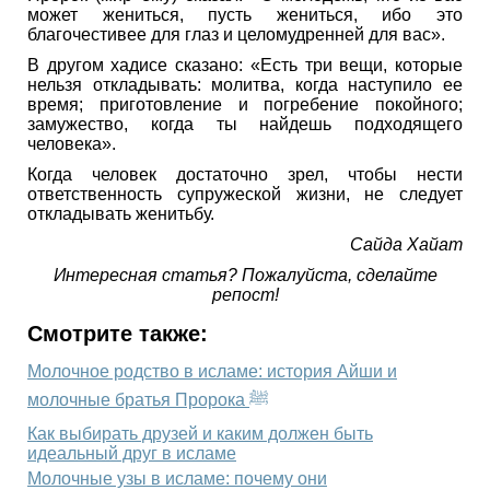
может жениться, пусть жениться, ибо это
благочестивее для глаз и целомудренней для вас».
В другом хадисе сказано: «Есть три вещи, которые
нельзя откладывать: молитва, когда наступило ее
время; приготовление и погребение покойного;
замужество, когда ты найдешь подходящего
человека».
Когда человек достаточно зрел, чтобы нести
ответственность супружеской жизни, не следует
откладывать женитьбу.
Сайда Хайат
Интересная статья? Пожалуйста, cделайте
репост!
Смотрите также:
Молочное родство в исламе: история Айши и
молочные братья Пророка ﷺ
Как выбирать друзей и каким должен быть
идеальный друг в исламе
Молочные узы в исламе: почему они