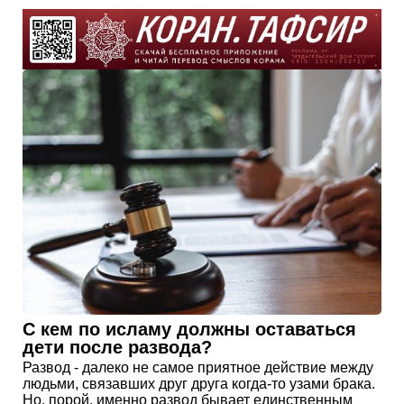
С кем по исламу должны оставаться
дети после развода?
Развод - далеко не самое приятное действие между
людьми, связавших друг друга когда-то узами брака.
Но, порой, именно развод бывает единственным