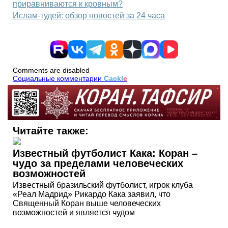
приравниваются к кровным?
Ислам-тудей: обзор новостей за 24 часа
Comments are disabled
Социальные комментарии
Cackl
e
Читайте также:
Известный футболист Кака: Коран –
чудо за пределами человеческих
возможностей
Известный бразильский футболист, игрок клуба
«Реал Мадрид» Рикардо Кака заявил, что
Священный Коран выше человеческих
возможностей и является чудом