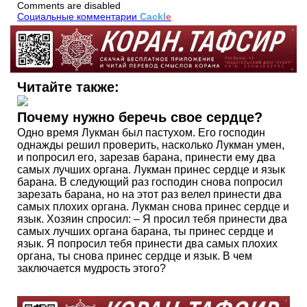
Comments are disabled
Социальные комментарии
Cackl
e
Читайте также:
Почему нужно беречь свое сердце?
Одно время Лукман был пастухом. Его господин
однажды решил проверить, насколько Лукман умен,
и попросил его, зарезав барана, принести ему два
самых лучших органа. Лукман принес сердце и язык
барана. В следующий раз господин снова попросил
зарезать барана, но на этот раз велел принести два
самых плохих органа. Лукман снова принес сердце и
язык. Хозяин спросил: – Я просил тебя принести два
самых лучших органа барана, ты принес сердце и
язык. Я попросил тебя принести два самых плохих
органа, ты снова принес сердце и язык. В чем
заключается мудрость этого?