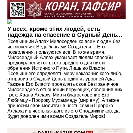
У всех, кроме этих людей, есть
надежда на спасение в Судный День...
Всевышний Аллах Милосерден ко всем людям без
исключения. Ведь благами Создателя, с Его
позволения, пользуются все. В то же время,
Милосердный Аллах указывает людям способы
предохранения от всего вредного для них и
обретения Истинного Пути. Лишь во Власти
Всевышнего определять меру наказания кого-либо,
отправив в Судный День в один из уровней Ада.
Также в Его Власти проявлять свое Безграничное
Милосердие в отношении верующих, совершивших
грех. Хвала Аллаху! Мир и благословение Его
Любимцу - Пророку Мухаммаду (мир ему)! А также
приносим свои молитвы в честь семьи Пророка
Аллаха и в честь каждого из его Сподвижников, да
будет доволен ими всеми Создатель Миров!