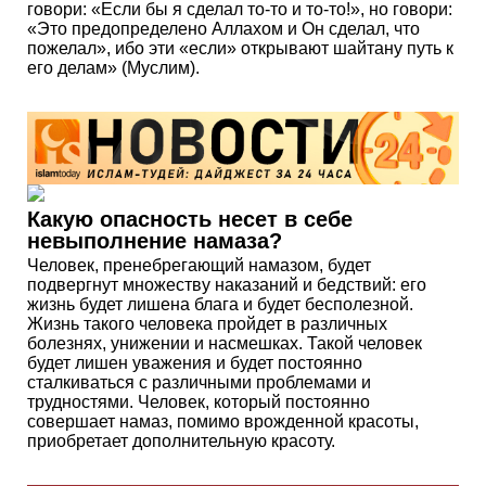
говори: «Если бы я сделал то-то и то-то!», но говори:
«Это предопределено Аллахом и Он сделал, что
пожелал», ибо эти «если» открывают шайтану путь к
его делам» (Муслим).
Какую опасность несет в себе
невыполнение намаза?
Человек, пренебрегающий намазом, будет
подвергнут множеству наказаний и бедствий: его
жизнь будет лишена блага и будет бесполезной.
Жизнь такого человека пройдет в различных
болезнях, унижении и насмешках. Такой человек
будет лишен уважения и будет постоянно
сталкиваться с различными проблемами и
трудностями. Человек, который постоянно
совершает намаз, помимо врожденной красоты,
приобретает дополнительную красоту.