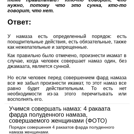
нужно, потому что это сунна, кто-то
говорит, что нет.
Ответ:
У намаза есть определенный порядок: есть
поощрительные действия, есть обязательные, также
как нежелательные и запрещенные.
Как правильно было отмечено, произнести икамат в
случае, когда человек совершает намаз один, без
джамаата, является сунной.
Но если человек перед совершением фард намаза
все же забыл произнести икамат, то этот намаз все
равно будет действительным. То есть нет
необходимости из-за этого перечитывать или
восполнять его.
Учимся совершать намаз: 4 ракаата
фарда полуденного намаза,
совершаемого женщинами (ФОТО)
Порядок совершения 4 ракаатов фарда полуденного
намаза женщинами.