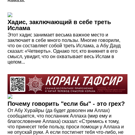
намаза.
Хадис, заключающий в себе треть
Ислама
Этот хадис занимает весьма важное место и
заключает в себе много пользы. Многие говорили,
что он составляет собой треть Ислама, а Абу Дауд
сказал: «Четверть». Однако тот, кто вникнет в его
смысл, увидит, что он охватывает весь Ислам в
целом...
Почему говорить "если бы" - это грех?
От Абу Хурайры (да будет доволен им Аллах)
сообщается, что посланник Аллаха (мир ему и
благословение Аллаха) сказал: «Стремись к тому,
что принесет тебе пользу, проси помощи у Аллаха и
не опускай руки. А если постигнет тебя что-либо, не