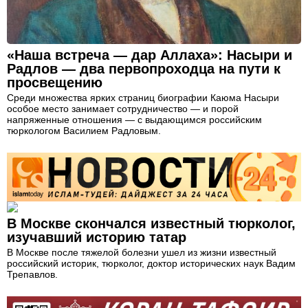
«Наша встреча — дар Аллаха»: Насыри и
Радлов — два первопроходца на пути к
просвещению
Среди множества ярких страниц биографии Каюма Насыри
особое место занимает сотрудничество — и порой
напряженные отношения — с выдающимся российским
тюркологом Василием Радловым.
В Москве скончался известный тюрколог,
изучавший историю татар
В Москве после тяжелой болезни ушел из жизни известный
российский историк, тюрколог, доктор исторических наук Вадим
Трепавлов.