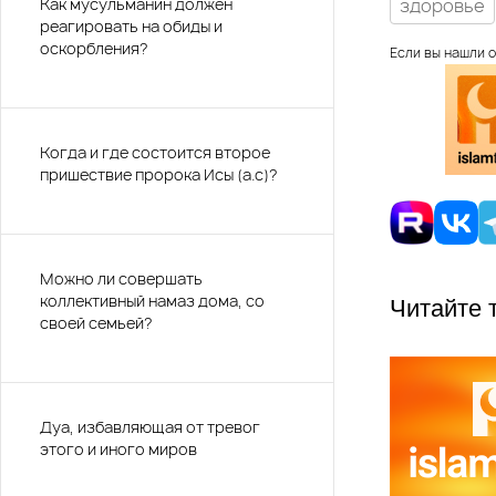
Как мусульманин должен
здоровье
реагировать на обиды и
оскорбления?
Если вы нашли о
Когда и где состоится второе
пришествие пророка Исы (а.с)?
Можно ли совершать
коллективный намаз дома, со
Читайте 
своей семьей?
Дуа, избавляющая от тревог
этого и иного миров