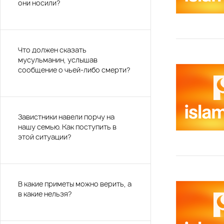
они носили?
Что должен сказать
мусульманин, услышав
сообщение о чьей-либо смерти?
Завистники навели порчу на
нашу семью. Как поступить в
этой ситуации?
В какие приметы можно верить, а
в какие нельзя?