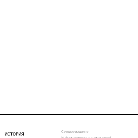
Сетевое издание:
ИСТОРИЯ
Информационно-аналитический