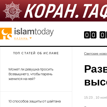
КАЗАНЬ
ТОП СТАТЕЙ ОБ ИСЛАМЕ
Светские ново
Раз
Может ли девушка просить
Всевышнего, чтобы парень
выс
женился на ней?
15:23 , 10 но
10 способов защиты от шайтана