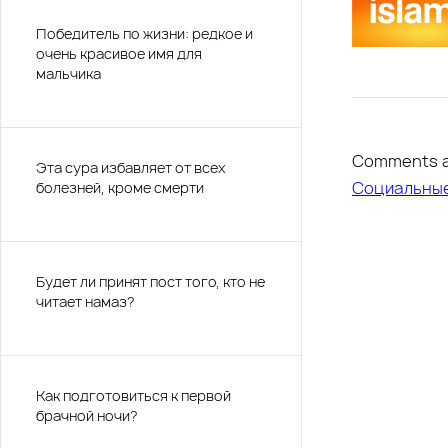
Победитель по жизни: редкое и
очень красивое имя для
мальчика
Comments a
Эта сура избавляет от всех
Социальны
болезней, кроме смерти
Будет ли принят пост того, кто не
читает намаз?
Как подготовиться к первой
брачной ночи?