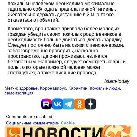
пожилым человеком необходимо максимально
тщательно соблюдать правила личной гигиены.
Желательно держать дистанцию в 2 м, а также
отказаться от объятий.
Кроме того, врач также призвала более молодых
граждан убедить своих пожилых родственников в
необходимости больше двигаться, делать зарядку.
Следует постоянно быть на связи с пенсионерами,
заблаговременно проверить, насколько
пространство, где они проживают, является
безопасным. Например, следует осмотреть ковры и
полы, о которые пожилой человек может
споткнуться, а также висящие провода.
Islam-today
Метки:
здоровье
,
Коронавирус
,
Карантин
,
пожилые люди
,
самоизоляция
Comments are disabled
Социальные комментарии
Cackl
e