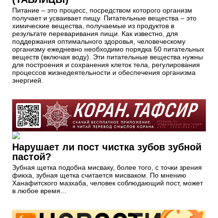
Питание – это процесс, посредством которого организм
получает и усваивает пищу. Питательные вещества – это
химические вещества, получаемые из продуктов в
результате переваривания пищи. Как известно, для
поддержания оптимального здоровья, человеческому
организму ежедневно необходимо порядка 50 питательных
веществ (включая воду). Эти питательные вещества нужны
для построения и сохранения клеток тела, регулирования
процессов жизнедеятельности и обеспечения организма
энергией.
Нарушает ли пост чистка зубов зубной
пастой?
Зубная щетка подобна мисваку, более того, с точки зрения
фикха, зубная щетка считается мисваком. По мнению
Ханафитского мазхаба, человек соблюдающий пост, может
в любое время...