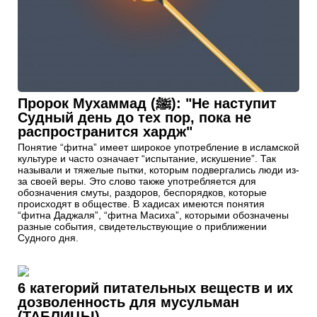
Пророк Мухаммад (ﷺ): "Не наступит
Судный день до тех пор, пока не
распространится хардж"
Понятие “фитна” имеет широкое употребление в исламской
культуре и часто означает “испытание, искушение”. Так
называли и тяжелые пытки, которым подвергались люди из-
за своей веры. Это слово также употребляется для
обозначения смуты, раздоров, беспорядков, которые
происходят в обществе. В хадисах имеются понятия
“фитна Даджаля”, “фитна Масиха”, которыми обозначены
разные события, свидетельствующие о приближении
Судного дня.
6 категорий питательных веществ и их
дозволенность для мусульман
(ТАБЛИЦЫ)