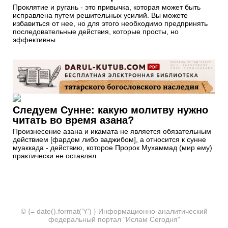
Проклятие и ругань - это привычка, которая может быть
исправлена путем решительных усилий. Вы можете
избавиться от нее, но для этого необходимо предпринять
последовательные действия, которые просты, но
эффективны.
Следуем Сунне: какую молитву нужно
читать во время азана?
Произнесение азана и икамата не является обязательным
действием [фардом либо ваджибом], а относится к сунне
муаккада - действию, которое Пророк Мухаммад (мир ему)
практически не оставлял.
© {= date().format('Y') } Информационно-аналитический
федеральный портал "Ислам Сегодня"