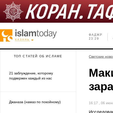
ФАДЖР
23:29
КАЗАНЬ
ТОП СТАТЕЙ ОБ ИСЛАМЕ
Светские ново
Мак
21 заблуждение, которому
подвержен каждый из нас
зар
Джаназа (намаз по покойному)
16:17 , 06 ию
Исследован