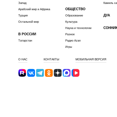
Запад
Камиль х
ОБЩЕСТВО
Арабский мир и Африка
ДУА
Турция
Образование
Остальной мир
Культура
СОННИ
Наука и технологии
В РОССИИ
Разное
Татарстан
Радио Azan
Игры
О НАС
КОНТАКТЫ
МОБИЛЬНАЯ ВЕРСИЯ