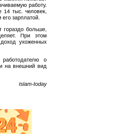
ачиваемую работу.
14 тыс. человек,
 его зарплатой.
т гораздо больше,
еляет. При этом
 доход ухоженных
т работодателю о
ни на внешний вид
Islam-today