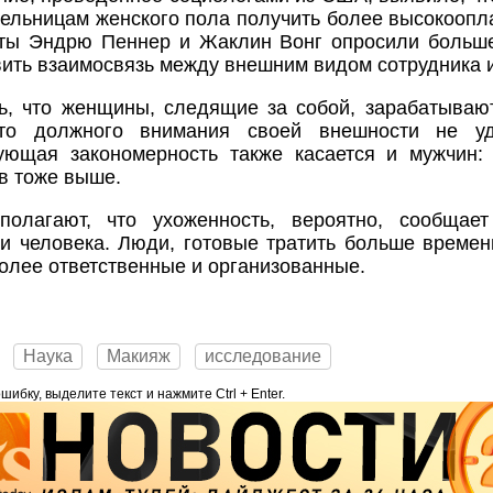
ельницам женского пола получить более высокоопл
ты Эндрю Пеннер и Жаклин Вонг опросили больше 
ить взаимосвязь между внешним видом сотрудника и
ь, что женщины, следящие за собой, зарабатываю
то должного внимания своей внешности не уд
вующая закономерность также касается и мужчин:
в тоже выше.
полагают, что ухоженность, вероятно, сообщае
и человека. Люди, готовые тратить больше време
более ответственные и организованные.
Наука
Макияж
исследование
ибку, выделите текст и нажмите Ctrl + Enter.