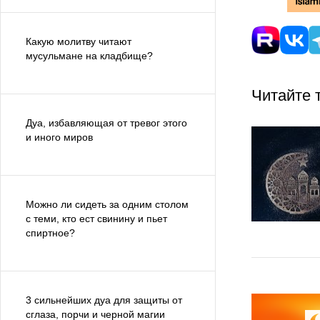
Какую молитву читают
мусульмане на кладбище?
Читайте 
Дуа, избавляющая от тревог этого
и иного миров
Можно ли сидеть за одним столом
с теми, кто ест свинину и пьет
спиртное?
3 сильнейших дуа для защиты от
сглаза, порчи и черной магии