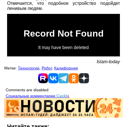
Отмечается, что подобное устройство подойдет
ленивым людям.
Islam-today
Метки:
Технологии
,
Робот
,
Калифорния
Comments are disabled
Социальные комментарии
Cackl
e
Читайте также: