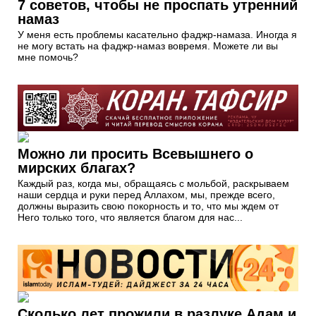
7 советов, чтобы не проспать утренний
намаз
У меня есть проблемы касательно фаджр-намаза. Иногда я
не могу встать на фаджр-намаз вовремя. Можете ли вы
мне помочь?
Можно ли просить Всевышнего о
мирских благах?
Каждый раз, когда мы, обращаясь с мольбой, раскрываем
наши сердца и руки перед Аллахом, мы, прежде всего,
должны выразить свою покорность и то, что мы ждем от
Него только того, что является благом для нас...
Сколько лет прожили в разлуке Адам и