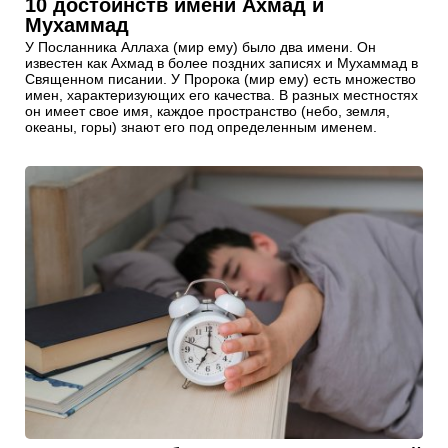
10 достоинств имени Ахмад и
Мухаммад
У Посланника Аллаха (мир ему) было два имени. Он
известен как Ахмад в более поздних записях и Мухаммад в
Священном писании. У Пророка (мир ему) есть множество
имен, характеризующих его качества. В разных местностях
он имеет свое имя, каждое пространство (небо, земля,
океаны, горы) знают его под определенным именем.