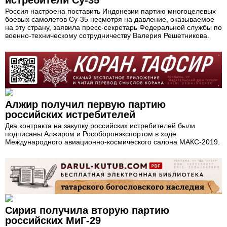
истребители Су-35
Россия настроена поставить Индонезии партию многоцелевых
боевых самолетов Су-35 несмотря на давление, оказываемое
на эту страну, заявила пресс-секретарь Федеральной службы по
военно-техническому сотрудничеству Валерия Решетникова.
Алжир получил первую партию
российских истребителей
Два контракта на закупку российских истребителей были
подписаны Алжиром и Рособоронэкспортом в ходе
Международного авиационно-космического салона МАКС-2019.
Сирия получила вторую партию
российских МиГ-29