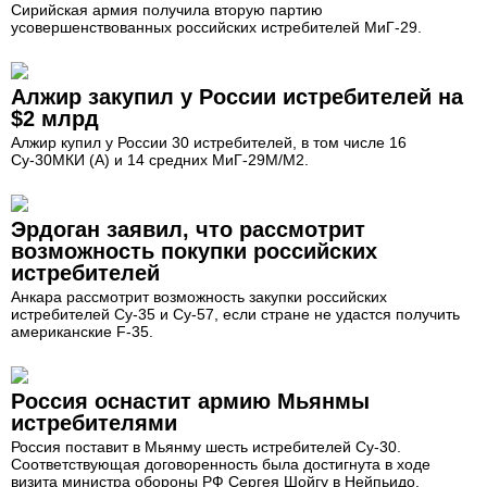
Сирийская армия получила вторую партию
усовершенствованных российских истребителей МиГ-29.
Алжир закупил у России истребителей на
$2 млрд
Алжир купил у России 30 истребителей, в том числе 16
Су-30МКИ (А) и 14 средних МиГ-29М/М2.
Эрдоган заявил, что рассмотрит
возможность покупки российских
истребителей
Анкара рассмотрит возможность закупки российских
истребителей Су-35 и Су-57, если стране не удастся получить
американские F-35.
Россия оснастит армию Мьянмы
истребителями
Россия поставит в Мьянму шесть истребителей Су-30.
Соответствующая договоренность была достигнута в ходе
визита министра обороны РФ Сергея Шойгу в Нейпьидо.