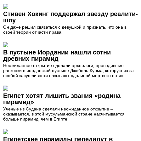
Стивен Хокинг поддержал звезду реалити-
шоу
Он даже решил связаться с девушкой и признать, что она в
своей теории отчасти права
В пустыне Иордании нашли сотни
древних пирамид
Неожиданное открытие сделали археологи, проводившие
раскопки в иорданской пустыне Джебель-Курма, которую из-за
особой засушливости называют «долиной мертвого огня».
Египет хотят лишить звания «родина
пирамид»
Ученые из Судана сделали неожиданное открытие –
оказывается, в этой мусульманской стране насчитывается
больше пирамид, чем в Египте.
Египетские пирамиды передадут в