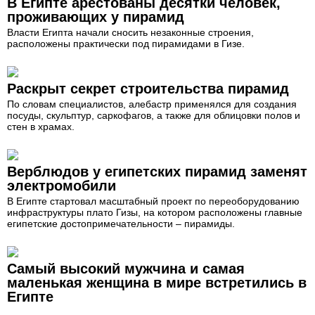
В Египте арестованы десятки человек,
проживающих у пирамид
Власти Египта начали сносить незаконные строения,
расположены практически под пирамидами в Гизе.
Раскрыт секрет строительства пирамид
По словам специалистов, алебастр применялся для создания
посуды, скульптур, саркофагов, а также для облицовки полов и
стен в храмах.
Верблюдов у египетских пирамид заменят
электромобили
В Египте стартовал масштабный проект по переоборудованию
инфраструктуры плато Гизы, на котором расположены главные
египетские достопримечательности – пирамиды.
Cамый высокий мужчина и самая
маленькая женщина в мире встретились в
Египте