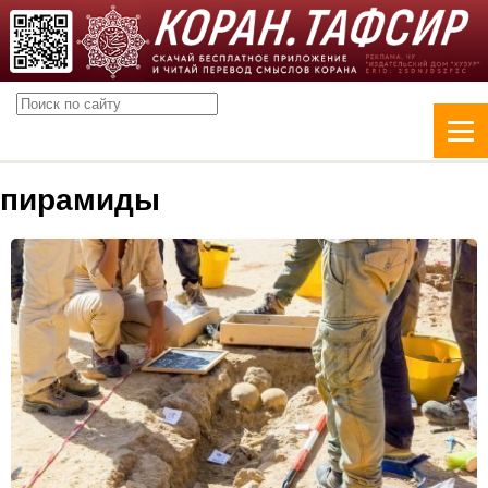
пирамиды