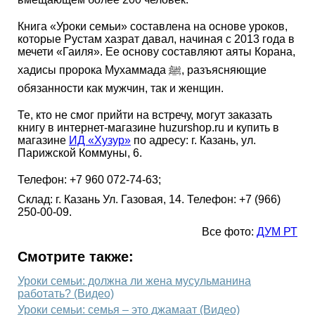
Книга «Уроки семьи» составлена на основе уроков,
которые Рустам хазрат давал, начиная с 2013 года в
мечети «Гаиля». Ее основу составляют аяты Корана,
хадисы пророка Мухаммада ﷺ, разъясняющие
обязанности как мужчин, так и женщин.
Те, кто не смог прийти на встречу, могут заказать
книгу в интернет-магазине huzurshop.ru и купить в
магазине
ИД «Хузур»
по адресу: г. Казань, ул.
Парижской Коммуны, 6.
Телефон: +7 960 072-74-63;
Склад: г. Казань Ул. Газовая, 14. Телефон: +7 (966)
250-00-09.
Все фото:
ДУМ РТ
Смотрите также:
Уроки семьи: должна ли жена мусульманина
работать? (Видео)
Уроки семьи: семья – это джамаат (Видео)