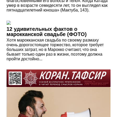
благословенными его волосы и тело». Когда Катада
умер в возрасте семидесяти лет, то он выглядел как
пятнадцатилетний юноша» (Мактуба, 143).
12 удивительных фактов о
марокканской свадьбе (ФОТО)
Хотя марокканская свадьба по своему размаху
очень дорогостоящее торжество, которое требует
больших затрат, но в Марокко считают, что она
бывает только один раз в жизни, поэтому должна
пройти достойно...