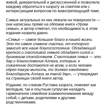
живой, доверительной и дискуссионной и позволила
каждому обратиться к хазрату за советом или с
интересующим вопросом по животрепещущей теме.
Самые актуальные из них лежали на поверхности —
они написаны прямо на обложке книги «Уроки
семьи», и автор отметил, что необходимость в этом
издании назрела давно.
«Семья — самое большое благо в нашей жизни.
Это то самое главное счастье, от которого
зависит все наше благосостояние. Обладающий
крепкой и счастливой семьей обладает силой и
душевным спокойствием. Счастливая семья — это
дар и благословение Аллаха, которые, к
сожалению достаются не всем, и если человек
обрел такую милость, то должен ежедневно
благодарить Аллаха за такой дар»
, — утверждает
на страницах своей книги автор.
Издание, по словам Рустама хазрата, поможет как
молодым, так и опытным супругам наладить
гармоничное семейное взаимопонимание между
собой, с детьми, родителями и другими
родственниками.