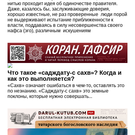
нитью проходит идея об одиночестве правителя.
Даже, казалось бы, заслуживающие доверия,
хорошо известные, не раз проверенные люди порой
не выдерживают испытание приближенности к
власти, поддаваясь в силу несовершенства своего
нафса (эго), различным искушениям
Что такое «садждату-с сахв»? Когда и
как это выполняется?
«Сахв» означает ошибаться в чем-то, оставлять это
по незнанию. «Садждату-с сахв» это земные
поклоны, которые нужно совершать...