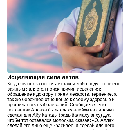
Исцеляющая сила аятов
Когда человека постигает какой-либо недуг, то очень
важным является поиск причин исцеления;
обращение к доктору, прием лекарств, терпение, а
так же бережное отношение к своему здоровью и
профилактика заболеваний. Сообщается, что
посланник Аллаха (салаллаху алейхи ва саллям)
сделал для Абу Катады (радыйаллаху анху) дуа,
чтобы тот оставался молодым, сказав: «О, Аллах
сделай его лицо еще красивее, и сделай для него