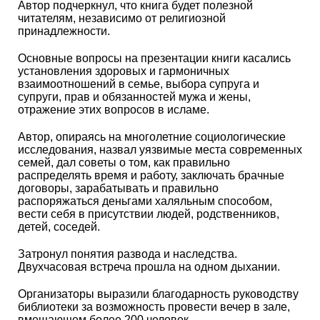
Автор подчеркнул, что книга будет полезной
читателям, независимо от религиозной
принадлежности.
Основные вопросы на презентации книги касались
установления здоровых и гармоничных
взаимоотношений в семье, выбора супруга и
супруги, прав и обязанностей мужа и жены,
отражение этих вопросов в исламе.
Автор, опираясь на многолетние социологические
исследования, назвал уязвимые места современных
семей, дал советы о том, как правильно
распределять время и работу, заключать брачные
договоры, зарабатывать и правильно
распоряжаться деньгами халяльным способом,
вести себя в присутствии людей, родственников,
детей, соседей.
Затронул понятия развода и наследства.
Двухчасовая встреча прошла на одном дыхании.
Организаторы выразили благодарность руководству
библиотеки за возможность провести вечер в зале,
вмещающем более 200 человек.