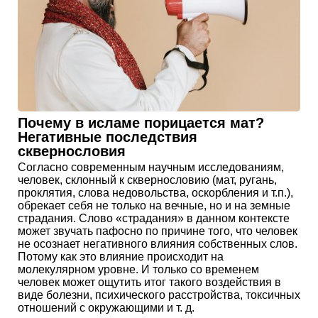
Почему в исламе порицается мат?
Негативные последствия
сквернословия
Согласно современным научным исследованиям,
человек, склонный к сквернословию (мат, ругань,
проклятия, слова недовольства, оскорбления и т.п.),
обрекает себя не только на вечные, но и на земные
страдания. Слово «страдания» в данном контексте
может звучать пафосно по причине того, что человек
не осознает негативного влияния собственных слов.
Потому как это влияние происходит на
молекулярном уровне. И только со временем
человек может ощутить итог такого воздействия в
виде болезни, психического расстройства, токсичных
отношений с окружающими и т. д.