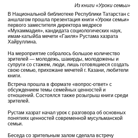
Из книги
«Уроки семьи»
В Национальной библиотеке Республики Татарстан с
аншлагом прошла презентация книги «Уроки семьи»
первого заместителя директора медресе
«Мухаммадия», кандидата социологических наук,
имам-хатыйба мечети «Гаиля» Рустама хазрата
Хайруллина.
На мероприятие собралось большое количество
зрителей — молодежь, шакирды, молодожены и
супруги со стажем, люди, лишь готовящиеся создать
свою семью, прихожане мечетей г. Казани, любители
книги.
Встреча прошла в формате «вопрос-ответ» с
обсуждением темы семейных ценностей и
отношений. Состоялся также розыгрыш книги среди
зрителей.
Рустам хазрат начал урок с разговора об основных
понятиях ценностей современной мусульманской
семьи.
Беседа со зрительным залом сделала встречу