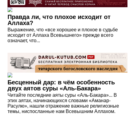
Правда ли, что плохое исходит от
Аллаха?
Выражение, что «все хорошее и плохое в судьбе
исходит от Аллаха Всевышнего» прежде всего
означает, что...
Бесценный дар: в чём особенность
двух аятов суры «Аль-Бакара»
Читайте последние аяты суры «Аль-Бакара»... В
этих аятах, начинающихся словами «Аманар-
Расулю», нашли отражение важные религиозные
темы, ниспосланные нам Всевышним Аллахом.