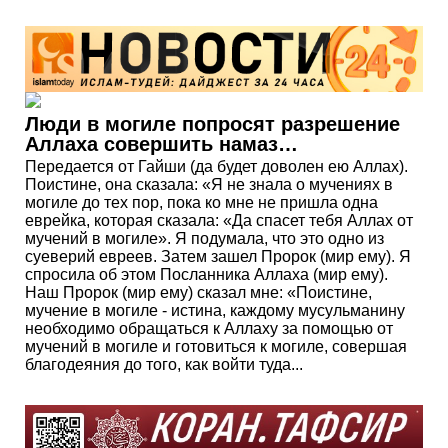
Люди в могиле попросят разрешение
Аллаха совершить намаз…
Передается от Гайши (да будет доволен ею Аллах).
Поистине, она сказала: «Я не знала о мучениях в
могиле до тех пор, пока ко мне не пришла одна
еврейка, которая сказала: «Да спасет тебя Аллах от
мучений в могиле». Я подумала, что это одно из
суеверий евреев. Затем зашел Пророк (мир ему). Я
спросила об этом Посланника Аллаха (мир ему).
Наш Пророк (мир ему) сказал мне: «Поистине,
мучение в могиле - истина, каждому мусульманину
необходимо обращаться к Аллаху за помощью от
мучений в могиле и готовиться к могиле, совершая
благодеяния до того, как войти туда...