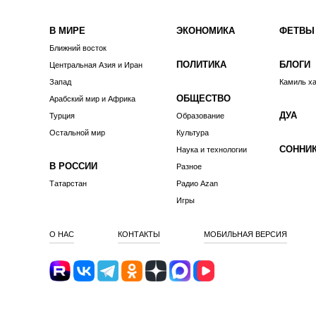
В МИРЕ
ЭКОНОМИКА
ФЕТВЫ
Ближний восток
ПОЛИТИКА
БЛОГИ
Центральная Азия и Иран
Запад
Камиль х
ОБЩЕСТВО
Арабский мир и Африка
ДУА
Турция
Образование
Остальной мир
Культура
СОННИ
Наука и технологии
В РОССИИ
Разное
Татарстан
Радио Azan
Игры
О НАС
КОНТАКТЫ
МОБИЛЬНАЯ ВЕРСИЯ