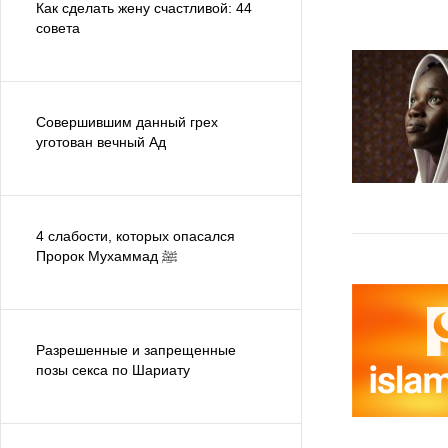
Как сделать жену счастливой: 44
совета
Совершившим данный грех
уготован вечный Ад
4 слабости, которых опасался
Пророк Мухаммад ﷺ
Разрешенные и запрещенные
позы секса по Шариату