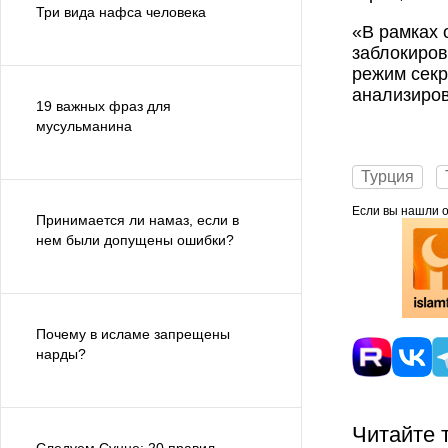
Три вида нафса человека
«В рамках 
заблокиров
режим секр
анализиров
19 важных фраз для
мусульманина
Турция
Если вы нашли ош
Принимается ли намаз, если в
нем были допущены ошибки?
Почему в исламе запрещены
нарды?
Читайте 