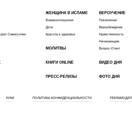
ЖЕНЩИНА В ИСЛАМЕ
ВЕРОУЧЕНИЕ
Взаимоотношения
Поклонение
Дети
Вероубеждение
азрат Самигуллин
Красота и здоровье
Нравственность
Начинающим
МОЛИТВЫ
Вопрос-Ответ
К
КНИГИ ONLINE
ВИДЕО ДНЯ
ПРЕСС-РЕЛИЗЫ
ФОТО ДНЯ
КУКИ
ПОЛИТИКА КОНФИДЕНЦИАЛЬНОСТИ
РЕКЛАМОДАТ