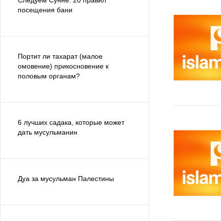
Следуем Сунне: 20 правил
посещения бани
Портит ли тахарат (малое
омовение) прикосновение к
половым органам?
6 лучших садака, которые может
дать мусульманин
Дуа за мусульман Палестины