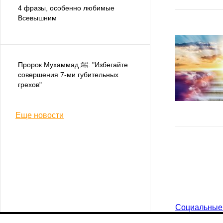
4 фразы, особенно любимые
Всевышним
Пророк Мухаммад ﷺ: "Избегайте
совершения 7-ми губительных
грехов"
Еще новости
Социальные