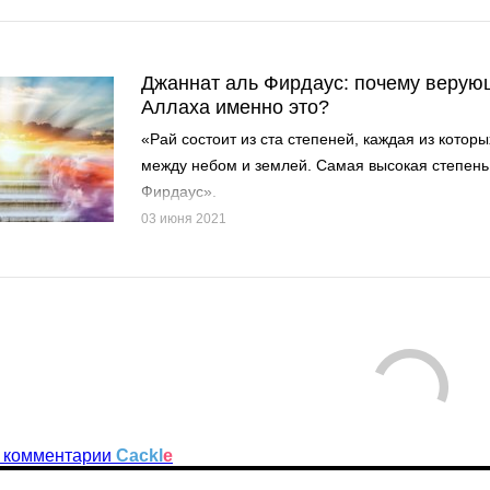
Джаннат аль Фирдаус: почему верую
Аллаха именно это?
«Рай состоит из ста степеней, каждая из котор
между небом и землей. Самая высокая степень 
Фирдаус».
03 июня 2021
 комментарии
Cackl
e