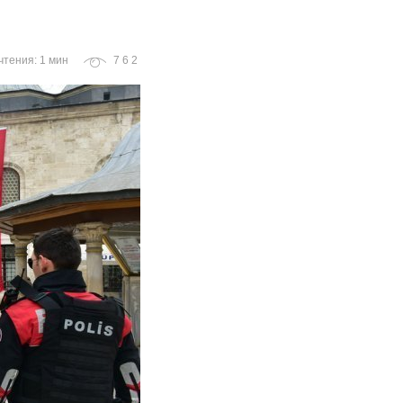
чтения: 1 мин
762