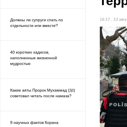
тер
16:17 , 13 авг
Должны ли супруги спать по
отдельности или вместе?
40 коротких хадисов,
наполненные жизненной
мудростью
Какие аяты Пророк Мухаммад (ﷺ)
советовал читать после намаза?
9 научных фактов Корана