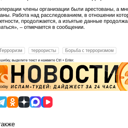
операции члены организации были арестованы, а мн
аны. Работа над расследованием, в отношении кото
етности, продолжается, а изъятые данные продолж
аться», – отмечается в сообщении.
Терроризм
террористы
Борьба с терроризмом
ибку, выделите текст и нажмите Ctrl + Enter.
также