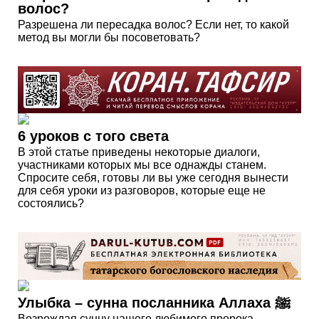
волос?
Разрешена ли пересадка волос? Если нет, то какой
метод вы могли бы посоветовать?
6 уроков с того света
В этой статье приведены некоторые диалоги,
участниками которых мы все однажды станем.
Спросите себя, готовы ли вы уже сегодня вынести
для себя уроки из разговоров, которые еще не
состоялись?
Улыбка – сунна посланника Аллаха ﷺ
Возрождая сунну нашего любимого пророка