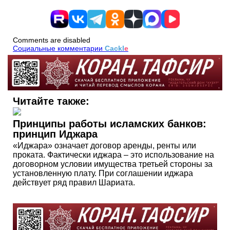
Comments are disabled
Социальные комментарии
Cackl
e
Читайте также:
Принципы работы исламских банков:
принцип Иджара
«Иджара» означает договор аренды, ренты или
проката. Фактически иджара – это использование на
договорном условии имущества третьей стороны за
установленную плату. При соглашении иджара
действует ряд правил Шариата.