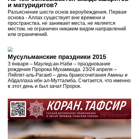
и матуридитов?
Разъяснение шести основ вероубеждения. Первая
основа - Аллах существует вне времени и
пространства, не занимает места, не является
местом, не ограничен никаким видом направлений
или ограничений.
Мусульманские праздники 2015
3 января – Маулид-ан-Наби – празднование
рождения Пророка Мухаммада. 23/24 апреля –
Ляйлят-аль-Рагаиб – день бракосочетания Амины и
Абдаллаха ибн ал-Мутталиба. Считается, что именно
в этот день и был зачат Пророк.