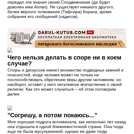
передал эти знания своим Сподвижникам (да будет
доволен ими Аллах). Не существует никакого другого,
более верного толкования (Тафсира) Корана, кроме
собрания его сообщений (хадисов).
Чего нельзя делать в споре ни в коем
случае?
Споры и дискуссии имеют множество подводных камней и
опасностей, когда человек может не только не
поспособствовать обретению веры другим человеком, но
наоборот, оставит у него негативное впечатление о своей
религии. Как это может случиться – об этом поговорим
далее.
"Согрешу, а потом покаюсь..."
Моя хорошая подруга вспоминала, как несколько лет назад
она отдыхала в одной ближневосточной стране. Она тогда
еще не была мусульманкой, однако ее даже тогда