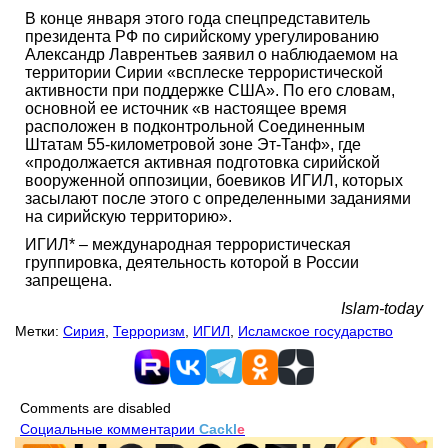
В конце января этого года спецпредставитель
президента РФ по сирийскому урегулированию
Александр Лаврентьев заявил о наблюдаемом на
территории Сирии «всплеске террористической
активности при поддержке США». По его словам,
основной ее источник «в настоящее время
расположен в подконтрольной Соединенным
Штатам 55-километровой зоне Эт-Танф», где
«продолжается активная подготовка сирийской
вооруженной оппозиции, боевиков ИГИЛ, которых
засылают после этого с определенными заданиями
на сирийскую территорию».
ИГИЛ* – международная террористическая
группировка, деятельность которой в России
запрещена.
Islam-today
Метки:
Сирия
,
Терроризм
,
ИГИЛ
,
Исламское государство
Comments are disabled
Социальные комментарии
Cackl
e