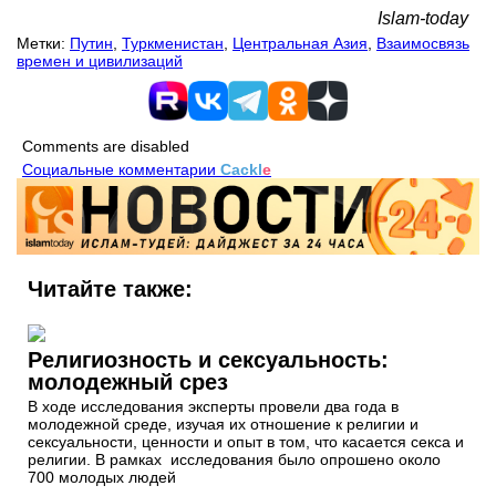
Islam-today
Метки:
Путин
,
Туркменистан
,
Центральная Азия
,
Взаимосвязь
времен и цивилизаций
Comments are disabled
Социальные комментарии
Cackl
e
Читайте также:
Религиозность и сексуальность:
молодежный срез
В ходе исследования эксперты провели два года в
молодежной среде, изучая их отношение к религии и
сексуальности, ценности и опыт в том, что касается секса и
религии. В рамках исследования было опрошено около
700 молодых людей