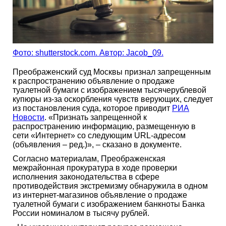
Фото: shutterstock.com. Автор: Jacob_09.
Преображенский суд Москвы признал запрещенным
к распространению объявление о продаже
туалетной бумаги с изображением тысячерублевой
купюры из-за оскорбления чувств верующих, следует
из постановления суда, которое приводит
РИА
Новости
. «Признать запрещенной к
распространению информацию, размещенную в
сети «Интернет» со следующим URL-адресом
(объявления – ред.)», – сказано в документе.
Согласно материалам, Преображенская
межрайонная прокуратура в ходе проверки
исполнения законодательства в сфере
противодействия экстремизму обнаружила в одном
из интернет-магазинов объявление о продаже
туалетной бумаги с изображением банкноты Банка
России номиналом в тысячу рублей.