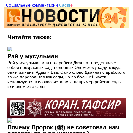
Социальные комментарии
Cackl
e
Читайте также:
Рай у мусульман
Рай у мусульман или по-арабски Джаннат представляет
собой прекрасный сад, подобный Эдемскому саду, откуда
были изгнаны Адам и Ева. Само слово Джаннат с арабского
языка переводится как сады, но по большей части
используется в словосочетаниях, например райские сады
или эдемские сады.
Почему Пророк (ﷺ) не советовал нам