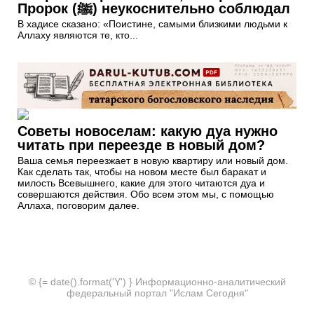
Пророк (ﷺ) неукоснительно соблюдал
В хадисе сказано: «Поистине, самыми близкими людьми к
Аллаху являются те, кто...
Советы новоселам: какую дуа нужно
читать при переезде в новый дом?
Ваша семья переезжает в новую квартиру или новый дом.
Как сделать так, чтобы на новом месте был баракат и
милость Всевышнего, какие для этого читаются дуа и
совершаются действия. Обо всем этом мы, с помощью
Аллаха, поговорим далее.
© {= date().format('Y') } Информационно-аналитический
федеральный портал "Ислам Сегодня"