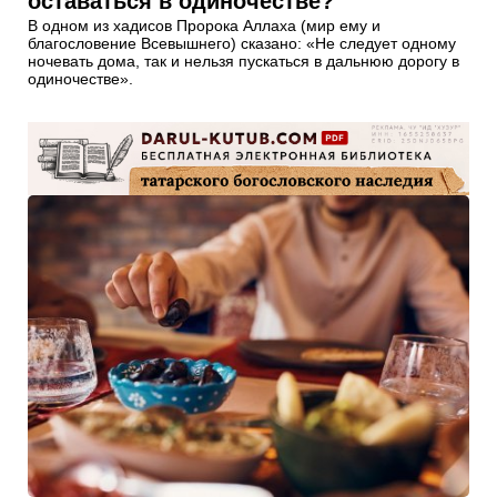
оставаться в одиночестве?
В одном из хадисов Пророка Аллаха (мир ему и
благословение Всевышнего) сказано: «Не следует одному
ночевать дома, так и нельзя пускаться в дальнюю дорогу в
одиночестве».