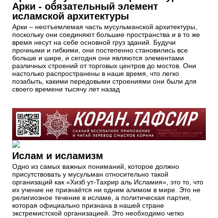
Арки - обязательный элемент
исламской архитектуры
Арки – неотъемлемая часть мусульманской архитектуры,
поскольку они соединяют большие пространства и в то же
время несут на себе основной груз зданий. Будучи
прочными и гибкими, они постепенно становились все
больше и шире, и сегодня они являются элементами
различных строений от торговых центров до мостов. Они
настолько распространены в наше время, что легко
позабыть, какими передовыми строениями они были для
своего времени тысячу лет назад
Ислам и исламизм
Одно из самых важных пониманий, которое должно
присутствовать у мусульман относительно такой
организаций как «Хизб ут-Тахрир аль Исламия», это то, что
их учение не признаётся ни одним алимом в мире. Это не
религиозное течение в исламе, а политическая партия,
которая официально признана в нашей стране
экстремистской организацией. Это необходимо четко