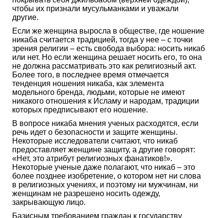
чтобы их признали мусульманками и уважали
другие.
Если же женщина выросла в обществе, где ношение
никаба считается традицией, тогда у нее – с точки
зрения религии – есть свобода выбора: носить никаб
или нет. Но если женщина решает носить его, то она
не должна рассматривать это как религиозный акт.
Более того, в последнее время отмечается
тенденция ношения никаба, как элемента
модельного бренда, людьми, которые не имеют
никакого отношения к Исламу и народам, традиции
которых предписывают его ношение.
В вопросе никаба мнения ученых расходятся, если
речь идет о безопасности и защите женщины.
Некоторые исследователи считают, что никаб
предоставляет женщине защиту, а другие говорят:
«Нет, это атрибут религиозных фанатиков!».
Некоторые ученые даже полагают, что никаб – это
более позднее изобретение, о котором нет ни слова
в религиозных учениях, и поэтому ни мужчинам, ни
женщинам не разрешено носить одежду,
закрывающую лицо.
Базисным требованием граждан к государству