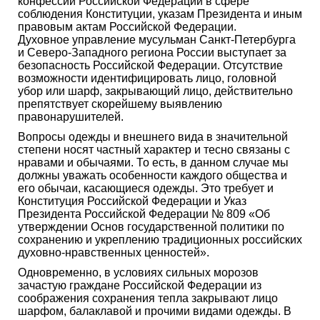
конфессий Российской Федерации в сфере
соблюдения Конституции, указам Президента и иным
правовым актам Российской Федерации.
Духовное управление мусульман Санкт-Петербурга
и Северо-Западного региона России выступает за
безопасность Российской Федерации. Отсутствие
возможности идентифицировать лицо, головной
убор или шарф, закрывающий лицо, действительно
препятствует скорейшему выявлению
правонарушителей.
Вопросы одежды и внешнего вида в значительной
степени носят частный характер и тесно связаны с
нравами и обычаями. То есть, в данном случае мы
должны уважать особенности каждого общества и
его обычаи, касающиеся одежды. Это требует и
Конституция Российской Федерации и Указ
Президента Российской Федерации № 809 «Об
утверждении Основ государственной политики по
сохранению и укреплению традиционных российских
духовно-нравственных ценностей».
Одновременно, в условиях сильных морозов
зачастую граждане Российской Федерации из
соображения сохранения тепла закрывают лицо
шарфом, балаклавой и прочими видами одежды. В