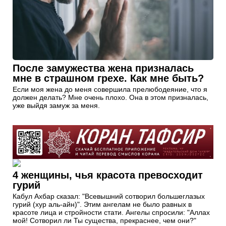
После замужества жена призналась
мне в страшном грехе. Как мне быть?
Если моя жена до меня совершила прелюбодеяние, что я
должен делать? Мне очень плохо. Она в этом призналась,
уже выйдя замуж за меня.
4 женщины, чья красота превосходит
гурий
Кабул Ахбар сказал: "Всевышний сотворил большеглазых
гурий (хур аль-айн)". Этим ангелам не было равных в
красоте лица и стройности стати. Ангелы спросили: "Аллах
мой! Сотворил ли Ты существа, прекраснее, чем они?"