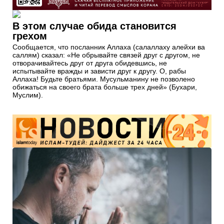
В этом случае обида становится
грехом
Сообщается, что посланник Аллаха (салаллаху алейхи ва
саллям) сказал: «Не обрывайте связей друг с другом, не
отворачивайтесь друг от друга обидевшись, не
испытывайте вражды и зависти друг к другу. О, рабы
Аллаха! Будьте братьями. Мусульманину не позволено
обижаться на своего брата больше трех дней» (Бухари,
Муслим).