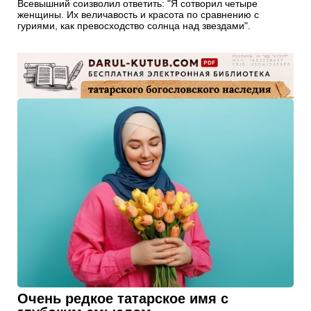
Всевышний соизволил ответить: "Я сотворил четыре
женщины. Их величавость и красота по сравнению с
гуриями, как превосходство солнца над звездами".
Очень редкое татарское имя с