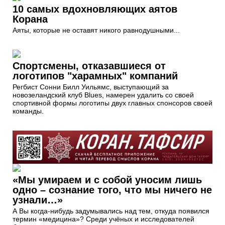
10 самых вдохновляющих аятов
Корана
Аяты, которые не оставят никого равнодушными...
Спортсмены, отказавшиеся от
логотипов "харамных" компаний
Регбист Сонни Билл Уильямс, выступающий за
новозеландский клуб Blues, намерен удалить со своей
спортивной формы логотипы двух главных спонсоров своей
команды.
«Мы умираем и с собой уносим лишь
одно – сознание того, что мы ничего не
узнали…»
А Вы когда-нибудь задумывались над тем, откуда появился
термин «медицина»? Среди учёных и исследователей