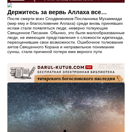
Держитесь за вервь Аллаха все…
После смерти всех Сподвижников Посланника Мухаммада
(мир ему и благословение Аллаха) среди вновь принявших
ислам стали появляться люди, неверно толкующие
Священное Писание. Обычно, это были малообразованные
люди, не имеющие представления о сложности иджтихада,
переоценившие свои возможности. Ошибочное толкование
аятов Священного Корана и неправильное понимание
сунны, стали причиной потери ими верного пути.