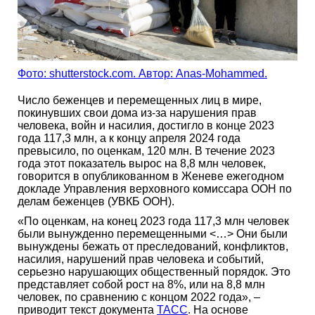
Фото: shutterstock.com. Автор: Anas-Mohammed.
Число беженцев и перемещенных лиц в мире,
покинувших свои дома из-за нарушения прав
человека, войн и насилия, достигло в конце 2023
года 117,3 млн, а к концу апреля 2024 года
превысило, по оценкам, 120 млн. В течение 2023
года этот показатель вырос на 8,8 млн человек,
говорится в опубликованном в Женеве ежегодном
докладе Управления верховного комиссара ООН по
делам беженцев (УВКБ ООН).
«По оценкам, на конец 2023 года 117,3 млн человек
были вынужденно перемещенными <…> Они были
вынуждены бежать от преследований, конфликтов,
насилия, нарушений прав человека и событий,
серьезно нарушающих общественный порядок. Это
представляет собой рост на 8%, или на 8,8 млн
человек, по сравнению с концом 2022 года», –
приводит текст документа
ТАСС
. На основе