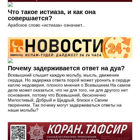
Что такое истиаза, и как она
совершается?
Арабское слово «истиаза» означает...
Почему задерживается ответ на дуа?
Всевышний слышит каждую мольбу, мысль, движение
сердца. Но задержка ответа порой может уронить в сердце
каплю недоверия, плохого мнения о Всевышнем.На самом
деле может оказаться, что ни для того, ни для другого нет
основания, потому что Всевышний, бесконечно
Милостивый, Добрый и Щедрый, близок к Своим
творениям. Так почему могут задерживаться ответы на
наши мольбы?