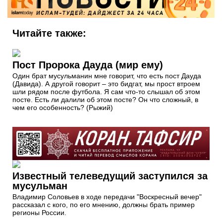
Читайте также:
Пост Пророка Дауда (мир ему)
Один брат мусульманин мне говорит, что есть пост Дауда
(Давида). А другой говорит – это бидгат, мы прост втроем
шли рядом после футбола. Я сам что-то слышал об этом
посте. Есть ли далили об этом посте? Он что сложный, в
чем его особенность? (Рыжий)
Известный телеведущий заступился за
мусульман
Владимир Соловьев в ходе передачи "Воскресный вечер"
рассказал с кого, по его мнению, должны брать пример
регионы России.