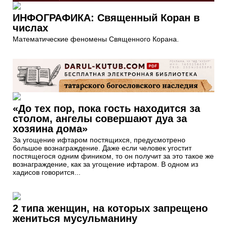
ИНФОГРАФИКА: Священный Коран в
числах
Математические феномены Священного Корана.
«До тех пор, пока гость находится за
столом, ангелы совершают дуа за
хозяина дома»
За угощение ифтаром постящихся, предусмотрено
большое вознаграждение. Даже если человек угостит
постящегося одним фиником, то он получит за это такое же
вознаграждение, как за угощение ифтаром. В одном из
хадисов говорится...
2 типа женщин, на которых запрещено
жениться мусульманину