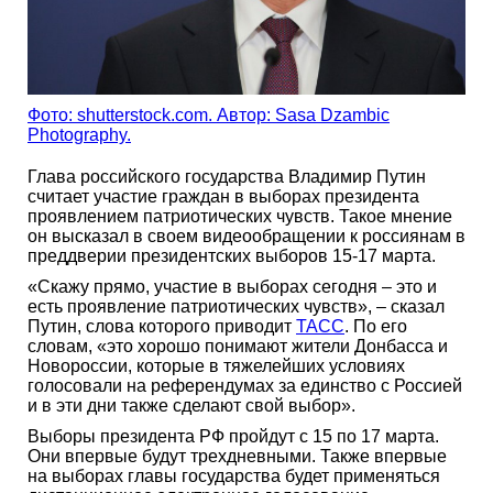
Фото: shutterstock.com. Автор: Sasa Dzambic
Photography.
Глава российского государства Владимир Путин
считает участие граждан в выборах президента
проявлением патриотических чувств. Такое мнение
он высказал в своем видеообращении к россиянам в
преддверии президентских выборов 15-17 марта.
«Скажу прямо, участие в выборах сегодня – это и
есть проявление патриотических чувств», – сказал
Путин, слова которого приводит
ТАСС
. По его
словам, «это хорошо понимают жители Донбасса и
Новороссии, которые в тяжелейших условиях
голосовали на референдумах за единство с Россией
и в эти дни также сделают свой выбор».
Выборы президента РФ пройдут с 15 по 17 марта.
Они впервые будут трехдневными. Также впервые
на выборах главы государства будет применяться