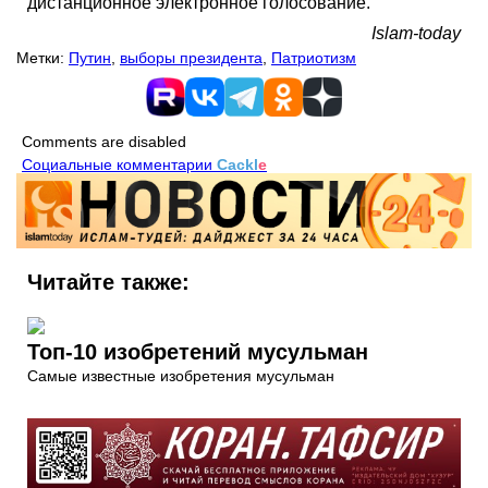
дистанционное электронное голосование.
Islam-today
Метки:
Путин
,
выборы президента
,
Патриотизм
Comments are disabled
Социальные комментарии
Cackl
e
Читайте также:
Топ-10 изобретений мусульман
Самые известные изобретения мусульман