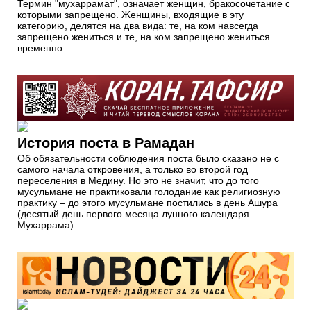
Термин "мухаррамат", означает женщин, бракосочетание с
которыми запрещено. Женщины, входящие в эту
категорию, делятся на два вида: те, на ком навсегда
запрещено жениться и те, на ком запрещено жениться
временно.
История поста в Рамадан
Об обязательности соблюдения поста было сказано не с
самого начала откровения, а только во второй год
переселения в Медину. Но это не значит, что до того
мусульмане не практиковали голодание как религиозную
практику – до этого мусульмане постились в день Ашура
(десятый день первого месяца лунного календаря –
Мухаррама).