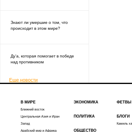
Знают ли умершие о том, что
происходит в этом мире?
Ду’а, которая помогает в победе
над противником
Еще новости
В МИРЕ
ЭКОНОМИКА
ФЕТВЫ
Ближний восток
ПОЛИТИКА
БЛОГИ
Центральная Азия и Иран
Запад
Камиль х
ОБЩЕСТВО
Арабский мир и Африка