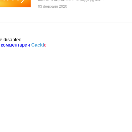
03 февраля 2020
e disabled
 комментарии
Cackl
e