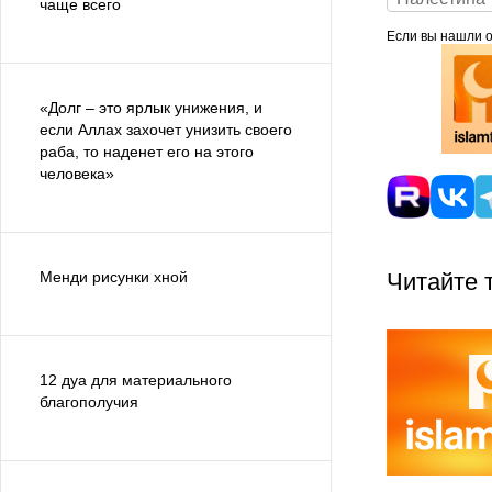
чаще всего
Если вы нашли ош
«Долг – это ярлык унижения, и
если Аллах захочет унизить своего
раба, то наденет его на этого
человека»
Менди рисунки хной
Читайте 
12 дуа для материального
благополучия