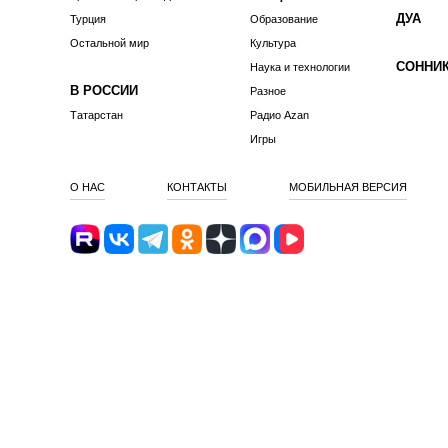
ДУА
Турция
Образование
Остальной мир
Культура
СОННИ
Наука и технологии
В РОССИИ
Разное
Татарстан
Радио Azan
Игры
О НАС
КОНТАКТЫ
МОБИЛЬНАЯ ВЕРСИЯ