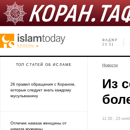
ФАДЖР
23:31
КАЗАНЬ
ТОП СТАТЕЙ ОБ ИСЛАМЕ
Новости
Из 
26 правил обращения с Кораном,
которые следует знать каждому
бол
мусульманину
11:30 , 23 но
Отличие намаза женщины от
намаза мужчины