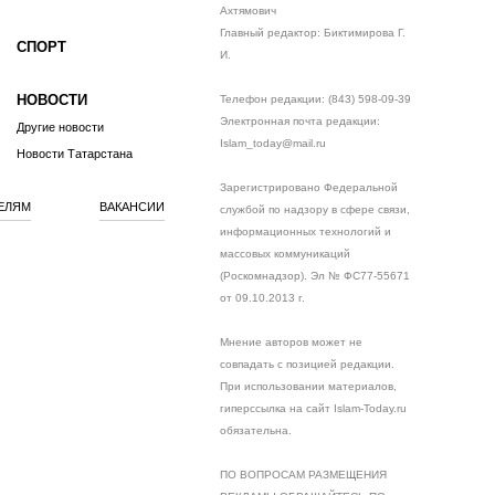
Ахтямович
Главный редактор: Биктимирова Г.
СПОРТ
И.
НОВОСТИ
Телефон редакции: (843) 598-09-39
Электронная почта редакции:
Другие новости
Islam_today@mail.ru
Новости Татарстана
Зарегистрировано Федеральной
ЕЛЯМ
ВАКАНСИИ
службой по надзору в сфере связи,
информационных технологий и
массовых коммуникаций
(Роскомнадзор). Эл № ФС77-55671
от 09.10.2013 г.
Мнение авторов может не
совпадать с позицией редакции.
При использовании материалов,
гиперссылка на сайт Islam-Today.ru
обязательна.
ПО ВОПРОСАМ РАЗМЕЩЕНИЯ