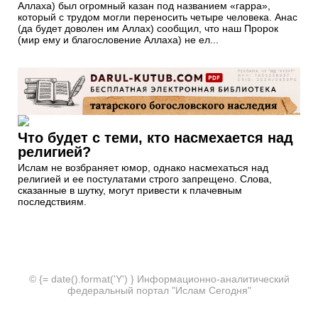
Аллаха) был огромный казан под названием «гарра»,
который с трудом могли переносить четыре человека. Анас
(да будет доволен им Аллах) сообщил, что наш Пророк
(мир ему и благословение Аллаха) не ел...
Что будет с теми, кто насмехается над
религией?
Ислам не возбраняет юмор, однако насмехаться над
религией и ее постулатами строго запрещено. Слова,
сказанные в шутку, могут привести к плачевным
последствиям.
© {= date().format('Y') } Информационно-аналитический
федеральный портал "Ислам Сегодня"