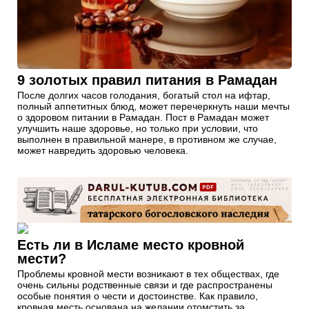
9 золотых правил питания в Рамадан
После долгих часов голодания, богатый стол на ифтар,
полный аппетитных блюд, может перечеркнуть наши мечты
о здоровом питании в Рамадан. Пост в Рамадан может
улучшить наше здоровье, но только при условии, что
выполнен в правильной манере, в противном же случае,
может навредить здоровью человека.
Есть ли в Исламе место кровной
мести?
Проблемы кровной мести возникают в тех обществах, где
очень сильны родственные связи и где распространены
особые понятия о чести и достоинстве. Как правило,
кровная месть основана на желании отомстить за