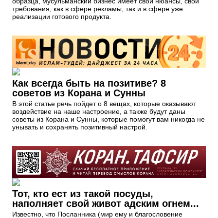
образца, мусульманский бизнес имеет свои нюансы, свои
требования, как в сфере рекламы, так и в сфере уже
реализации готового продукта.
Как всегда быть на позитиве? 8
советов из Корана и Сунны
В этой статье речь пойдет о 8 вещах, которые оказывают
воздействие на наше настроение, а также будут даны
советы из Корана и Сунны, которые помогут вам никогда не
унывать и сохранять позитивный настрой.
Тот, кто ест из такой посуды,
наполняет свой живот адским огнем...
Известно, что Посланника (мир ему и благословение