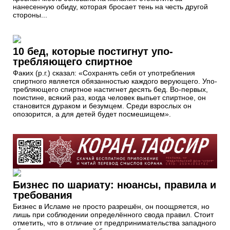
нанесенную обиду, которая бросает тень на честь другой
стороны...
10 бед, которые постигнут упо­
требляющего спиртное
Факих (р.г.) сказал: «Сохранять себя от употребления
спиртного является обязанностью каждого верующего. Упо­
требляющего спиртное настигнет десять бед. Во-первых,
поистине, всякий раз, когда человек выпьет спиртное, он
становится дураком и безумцем. Среди взрослых он
опозорится, а для детей будет посмешищем».
Бизнес по шариату: нюансы, правила и
требования
Бизнес в Исламе не просто разрешён, он поощряется, но
лишь при соблюдении определённого свода правил. Стоит
отметить, что в отличие от предпринимательства западного