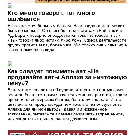
Кто много говорит, тот много
ошибается
Язык является большим благом. Но и вреда от него может
быть не меньше. Он способен привести как в Рай, так и в
Ад. Вера и неверие определяются тем, что говорит язык.
Язык говорит либо истину, либо ложь. Сфера деятельности
других органов тела, более узка. Ухо только лишь слышит, а
глаза только лишь видят.
Как следует понимать аят «Не
продавайте аяты Аллаха за ничтожную
цену»?
В этом аяте говорится об иудеях, которые отвергнув самое
великое благо, которым является истинная религия, отдали
предпочтение мирским благам, богатству и власти. И этот
аят является предупреждением тем, кто использует аяты
Аллаха для личной выгоды, давая им искаженное
толкование, пытаясь тем самым разрешить запрещенное,
или запретить то, что является дозволенным.