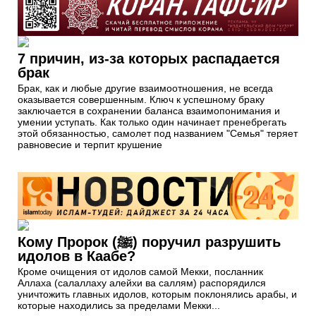
7 причин, из-за которых распадается
брак
Брак, как и любые другие взаимоотношения, не всегда
оказывается совершенным. Ключ к успешному браку
заключается в сохранении баланса взаимопонимания и
умении уступать. Как только один начинает пренебрегать
этой обязанностью, самолет под названием "Семья" теряет
равновесие и терпит крушение
Кому Пророк (ﷺ) поручил разрушить
идолов в Каабе?
Кроме очищения от идолов самой Мекки, посланник
Аллаха (салаллаху алейхи ва саллям) распорядился
уничтожить главных идолов, которым поклонялись арабы, и
которые находились за пределами Мекки...