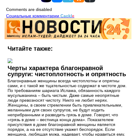
Comments are disabled
Социальные комментарии
Cackl
e
Читайте также:
Черты характера благонравной
супруги: чистоплотность и опрятность
Благонравные женщины всегда чистоплотны и опрятны
сами, и с такой же тщательностью содержат в чистоте дом.
По требованиям шариата Ислама, обязанность каждого
мусульманина – быть чистым. Даже самые неопрятные
люди превозносят чистоту. Никто не любит нерях.
Женщины, в своем стремлении быть привлекательными,
желанными для своих супругов, не будут ходить
неприбранными и разводить грязь в доме. Говорят, что
«грязь в доме – вестница конца дома». Показателем
присутствия в доме благонравной женщины является
порядок, а на ее отсутствие укажет беспорядок. Если
женщина, любящая мужа, надевает, чтобы нравиться ему,