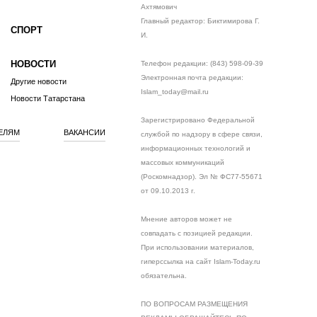
Ахтямович
Главный редактор: Биктимирова Г.
СПОРТ
И.
НОВОСТИ
Телефон редакции: (843) 598-09-39
Электронная почта редакции:
Другие новости
Islam_today@mail.ru
Новости Татарстана
Зарегистрировано Федеральной
ЕЛЯМ
ВАКАНСИИ
службой по надзору в сфере связи,
информационных технологий и
массовых коммуникаций
(Роскомнадзор). Эл № ФС77-55671
от 09.10.2013 г.
Мнение авторов может не
совпадать с позицией редакции.
При использовании материалов,
гиперссылка на сайт Islam-Today.ru
обязательна.
ПО ВОПРОСАМ РАЗМЕЩЕНИЯ