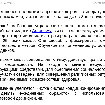
кабря 2020
Время чт
иллионов паломников прошли контроль температур
нных камер, установленных на входах в Запретную м
ылкой на Главное управление королевства по дел
ообщает издание
Аrabnews
, всего в главном мусульм
мер по противодействию распространению коронав
и 25 таких камер. Они способны фиксировать тем
 до шести метров. Обучение по применению устро
удников.
паломников, совершающих Умру, действует целый 
ой безопасности. На входе в мечеть верую
рующими средствами. Для обеспечения социальног
участки отведены для совершения религиозных ри
граниченными возможностями здоровья.
мание уделяется чистке систем кондиционирования
 девять ежедневных обработок с использова
летовой дезинфекции.