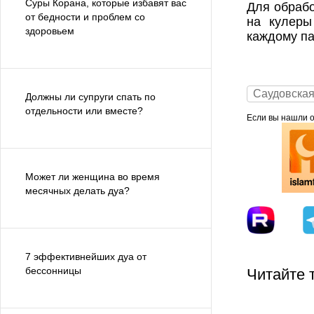
Суры Корана, которые избавят вас
Для обрабо
от бедности и проблем со
на кулеры
здоровьем
каждому па
Саудовска
Должны ли супруги спать по
отдельности или вместе?
Если вы нашли ош
Может ли женщина во время
месячных делать дуа?
7 эффективнейших дуа от
бессонницы
Читайте 