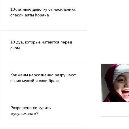
10-летнюю девочку от насильника
спасли аяты Корана
10 дуа, которые читаются перед
сном
Как жены неосознанно разрушают
своих мужей и свои браки
Разрешено ли курить
мусульманам?