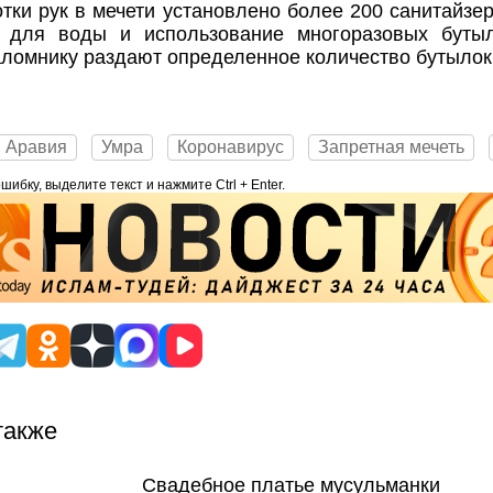
тки рук в мечети установлено более 200 санитайзер
 для воды и использование многоразовых бутыл
ломнику раздают определенное количество бутылок
я Аравия
Умра
Коронавирус
Запретная мечеть
ибку, выделите текст и нажмите Ctrl + Enter.
также
Свадебное платье мусульманки