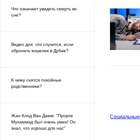
Что означает увидеть смерть во
сне?
Видео дня: что случится, если
обронить кошелек в Дубае?
К чему снятся покойные
родственники?
Жан-Клод Ван Дамм: "Пророк
Социальные
Мухаммад был очень умен! Он
знал, что хорошо для нас"