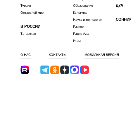
ДУА
Турция
Образование
Остальной мир
Культура
СОННИ
Наука и технологии
В РОССИИ
Разное
Татарстан
Радио Azan
Игры
О НАС
КОНТАКТЫ
МОБИЛЬНАЯ ВЕРСИЯ