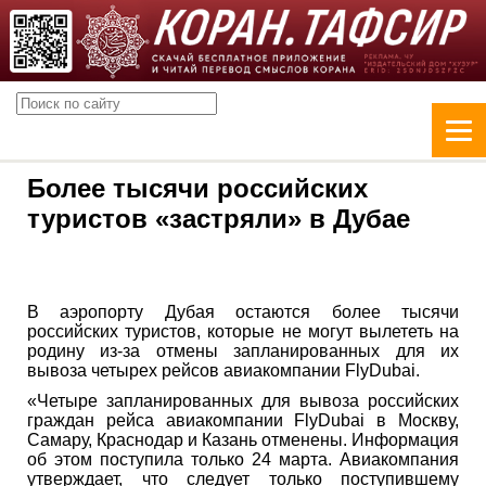
Более тысячи российских
туристов «застряли» в Дубае
В аэропорту Дубая остаются более тысячи
российских туристов, которые не могут вылететь на
родину из-за отмены запланированных для их
вывоза четырех рейсов авиакомпании FlyDubai.
«Четыре запланированных для вывоза российских
граждан рейса авиакомпании FlyDubai в Москву,
Самару, Краснодар и Казань отменены. Информация
об этом поступила только 24 марта. Авиакомпания
утверждает, что следует только поступившему