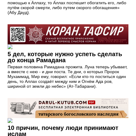
помощью к Аллаху, то Аллах поспешит обогатить его, либо
путём скорой смерти, либо путем скорого обогащения»
(Абу Дауд).
5 дел, которые нужно успеть сделать
до конца Рамадана
Первая половина Рамадана прожита. Луна теперь убывает,
а вместе с нею - и дни поста. Те дни, о которых Пророк
Мухаммад, Мир ему, говорил: «Если кто-то поститься один
день, то Аллах создаёт между ним и Огнём Ада ров,
шириной от земли до небес» (Ат-Табарани).
10 причин, почему люди принимают
ислам