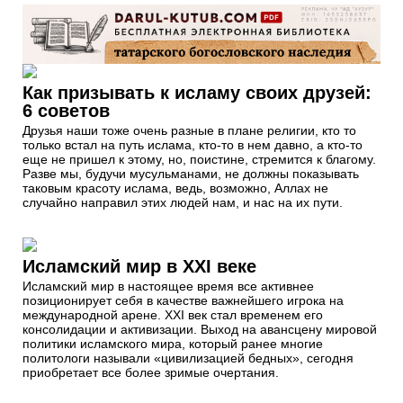
Как призывать к исламу своих друзей:
6 советов
Друзья наши тоже очень разные в плане религии, кто то
только встал на путь ислама, кто-то в нем давно, а кто-то
еще не пришел к этому, но, поистине, стремится к благому.
Разве мы, будучи мусульманами, не должны показывать
таковым красоту ислама, ведь, возможно, Аллах не
случайно направил этих людей нам, и нас на их пути.
Исламский мир в ХХI веке
Исламский мир в настоящее время все активнее
позиционирует себя в качестве важнейшего игрока на
международной арене. XXI век стал временем его
консолидации и активизации. Выход на авансцену мировой
политики исламского мира, который ранее многие
политологи называли «цивилизацией бедных», сегодня
приобретает все более зримые очертания.