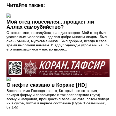
Читайте также:
Мой отец повесился...прощает ли
Аллах самоубийство?
Ответьте мне, пожалуйста, на один вопрос. Мой отец был
уважаемым человеком, сделал добро многим людям. Был
очень умным, мусульманином. Был добрым, всегда в своё
время выполнял намазы. И вдруг однажды утром мы нашли
его повесившимся у нас во дворе...
О нефти сказано в Коране [HD]
Восславь имя Господа твоего, Который все сотворил,
придал форму и соразмерил и так распределил (пути)
всему и направил, произрастил зеленые луга, потом поверг
их в сухое, потом в черное состояние (Сура “Всевышний”,
87:1-5).