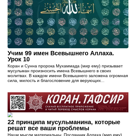
Учим 99 имен Всевышнего Аллаха.
Урок 10
Коран и Сунна пророка Мухаммада (мир ему) призывает
мусульман произносить имена Всевышнего в своих
молитвах. В каждом имени Всевышнего заложена огромная
сила, милость и благословение для верующих...
22 принципа мусульманина, которые
решат все ваши проблемы
Наши мысли материальны. Посланник Аллаха (мир ему)