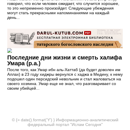
говорил, что если человек ожидает, что случится хорошее,
то это непременно произойдет. Следующие убеждения
могут стать прекрасными напоминаниями на каждый
день...
Последние дни жизни и смерть халифа
Умара (р.а.)
После того, как Умар ибн аль-Хаттаб (да будет доволен им
Аллах) в 23 году хиджры вернулся с хаджа в Медину, к нему
подошел один персидский невольник и стал жаловаться на
своего хозяина. Умар еще не знал, что разговаривает со
своим убийцей...
© {= date().format('Y') } Информационно-аналитический
федеральный портал "Ислам Сегодня"