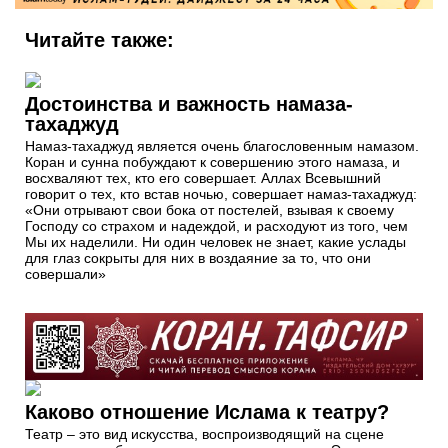
Читайте также:
Достоинства и важность намаза-
тахаджуд
Намаз-тахаджуд является очень благословенным намазом.
Коран и сунна побуждают к совершению этого намаза, и
восхваляют тех, кто его совершает. Аллах Всевышний
говорит о тех, кто встав ночью, совершает намаз-тахаджуд:
«Они отрывают свои бока от постелей, взывая к своему
Господу со страхом и надеждой, и расходуют из того, чем
Мы их наделили. Ни один человек не знает, какие услады
для глаз сокрыты для них в воздаяние за то, что они
совершали»
Каково отношение Ислама к театру?
Театр – это вид искусства, воспроизводящий на сцене