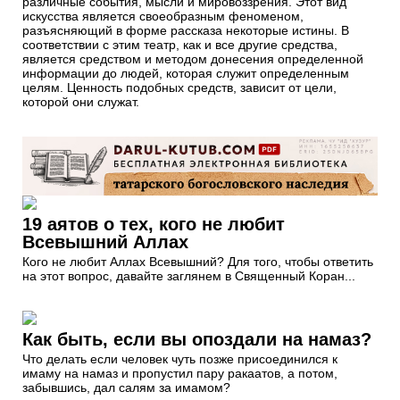
различные события, мысли и мировоззрения. Этот вид
искусства является своеобразным феноменом,
разъясняющий в форме рассказа некоторые истины. В
соответствии с этим театр, как и все другие средства,
является средством и методом донесения определенной
информации до людей, которая служит определенным
целям. Ценность подобных средств, зависит от цели,
которой они служат.
19 аятов о тех, кого не любит
Всевышний Аллах
Кого не любит Аллах Всевышний? Для того, чтобы ответить
на этот вопрос, давайте заглянем в Священный Коран...
Как быть, если вы опоздали на намаз?
Что делать если человек чуть позже присоединился к
имаму на намаз и пропустил пару ракаатов, а потом,
забывшись, дал салям за имамом?