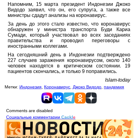
Напомним, 15 марта президент Индонезии Джоко
Видодо заявил, что он, его супруга, а также все
министры сдадут анализы на коронавирус.
За день до этого стало известно, что коронавирус
обнаружен у министра транспорта Буди Кариа
Сумади, который участвовал во всех заседаниях
правительства и проводил переговоры с
иностранными коллегами.
На сегодняшний день в Индонезии подтверждено
227 случаев заражения коронавирусом, около 140
человек находятся в критическом состоянии. 19
пациентов скончались, и только 9 поправились.
Islam-today
Метки:
Индонезия
,
Коронавирус
,
Джоко Видодо
,
пандемия
Comments are disabled
Социальные комментарии
Cackl
e