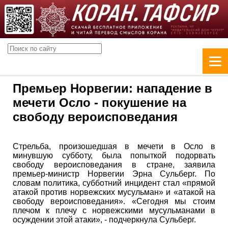
Премьер Норвегии: нападение в
мечети Осло - покушение на
свободу вероисповедания
Стрельба, произошедшая в мечети в Осло в
минувшую субботу, была попыткой подорвать
свободу вероисповедания в стране, заявила
премьер-министр Норвегии Эрна Сульберг. По
словам политика, субботний инцидент стал «прямой
атакой против норвежских мусульман» и «атакой на
свободу вероисповедания». «Сегодня мы стоим
плечом к плечу с норвежскими мусульманами в
осуждении этой атаки», - подчеркнула Сульберг.