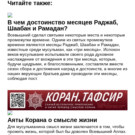
Читайте также:
В чем достоинство месяцев Раджаб,
Шаабан и Рамадан?
Всевышний сделал святыми некоторые места и некоторые
промежутки времени. Одним из святых промежутков
времени являются месяцы Раджаб, Шаабан и Рамадан,
известные среди мусульман, как «три месяца». Испокон
веков мусульмане испытывали своего рода духовное
наслаждение от вхождения в эти три месяца, которые,
будучи щедрыми, и благословенными, составляли вместе
сезон сбора и достижения наград и достоинств, а многие из
наших верующих братьев даже проводили эти месяцы,
соблюдая пост.
Аяты Корана о смысле жизни
Для мусульманина смысл жизни заключается в том, чтобы
прожить жизнь, которой был бы доволен Всевышний Аллах.