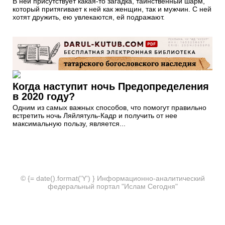
В ней присутствует какая-то загадка, таинственный шарм,
который притягивает к ней как женщин, так и мужчин. С ней
хотят дружить, ею увлекаются, ей подражают.
Когда наступит ночь Предопределения
в 2020 году?
Одним из самых важных способов, что помогут правильно
встретить ночь Ляйлятуль-Кадр и получить от нее
максимальную пользу, является...
© {= date().format('Y') } Информационно-аналитический
федеральный портал "Ислам Сегодня"