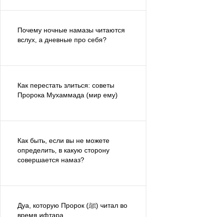
Почему ночные намазы читаются
вслух, а дневные про себя?
Как перестать злиться: советы
Пророка Мухаммада (мир ему)
Как быть, если вы не можете
определить, в какую сторону
совершается намаз?
Дуа, которую Пророк (ﷺ) читал во
время ифтара