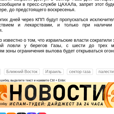
 сообщили в пресс-службе ЦАХАЛа, запрет этот буде
ре, до предстоящего воскресенья.
этих дней через КПП будут пропускаться исключите
ствием и лекарствами, и только при наличии 
я.
о известно о том, что израильские власти сократили
ой ловли у берегов Газы, с шести до трех м
м зоны ограничения вылова будет открываться огон
Ближний Восток
Израиль
сектор газа
палест
ибку, выделите текст и нажмите Ctrl + Enter.