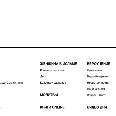
ЖЕНЩИНА В ИСЛАМЕ
ВЕРОУЧЕНИЕ
Взаимоотношения
Поклонение
Дети
Вероубеждение
азрат Самигуллин
Красота и здоровье
Нравственность
Начинающим
МОЛИТВЫ
Вопрос-Ответ
К
КНИГИ ONLINE
ВИДЕО ДНЯ