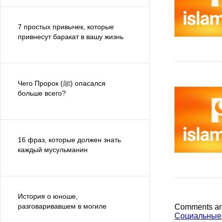
7 простых привычек, которые
привнесут баракат в вашу жизнь
Чего Пророк (ﷺ) опасался
больше всего?
16 фраз, которые должен знать
каждый мусульманин
История о юноше,
разговаривавшем в могиле
Comments ar
Социальные