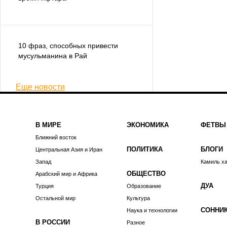
10 фраз, способных привести
мусульманина в Рай
Еще новости
В МИРЕ
ЭКОНОМИКА
ФЕТВЫ
Ближний восток
ПОЛИТИКА
БЛОГИ
Центральная Азия и Иран
Запад
Камиль х
ОБЩЕСТВО
Арабский мир и Африка
ДУА
Турция
Образование
Остальной мир
Культура
СОННИ
Наука и технологии
В РОССИИ
Разное