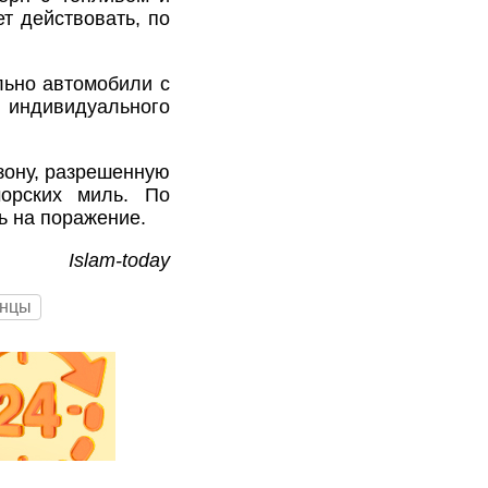
т действовать, по
льно автомобили с
индивидуального
 зону, разрешенную
орских миль. По
ь на поражение.
Islam-today
инцы