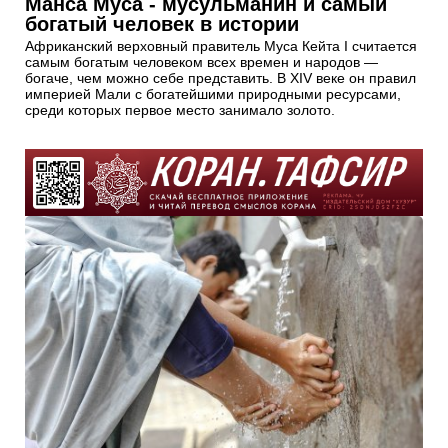
Манса Муса - мусульманин и самый
богатый человек в истории
Африканский верховный правитель Муса Кейта I считается
самым богатым человеком всех времен и народов —
богаче, чем можно себе представить. В XIV веке он правил
империей Мали с богатейшими природными ресурсами,
среди которых первое место занимало золото.