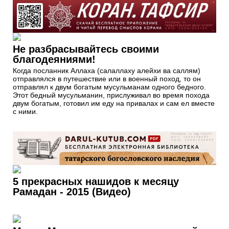
Не разбрасывайтесь своими
благодеяниями!
Когда посланник Аллаха (салаллаху алейхи ва саллям)
отправлялся в путешествие или в военный поход, то он
отправлял к двум богатым мусульманам одного бедного.
Этот бедный мусульманин, прислуживал во время похода
двум богатым, готовил им еду на привалах и сам ел вместе
с ними.
5 прекрасных нашидов к месяцу
Рамадан - 2015 (Видео)