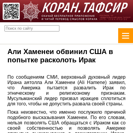
Али Хаменеи обвинил США в
попытке расколоть Ирак
По сообщениям СМИ, верховный духовный лидер
Ирана аятолла Али Хаменеи (Ali Hamene) заявил,
что Америка пытается развалить Ирак по
этническому и религиозному признакам.
Мусульманский лидер призвал иракцев сплотиться
для того, чтобы не допустить развала своей страны.
Пока неизвестно, что именно послужило причиной
подобного высказывания Хаменеи. По его словам,
нельзя позволять США обращаться с Ираком как со
своей собственностью и позволять Америке