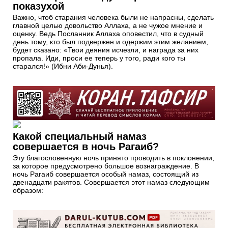
показухой
Важно, чтоб старания человека были не напрасны, сделать
главной целью довольство Аллаха, а не чужое мнение и
оценку. Ведь Посланник Аллаха оповестил, что в судный
день тому, кто был подвержен и одержим этим желанием,
будет сказано: «Твои деяния исчезли, и награда за них
пропала. Иди, проси ее теперь у того, ради кого ты
старался!» (Ибни Аби-Дунья).
Какой специальный намаз
совершается в ночь Рагаиб?
Эту благословенную ночь принято проводить в поклонении,
за которое предусмотрено большое вознаграждение. В
ночь Рагаиб совершается особый намаз, состоящий из
двенадцати ракятов. Совершается этот намаз следующим
образом: