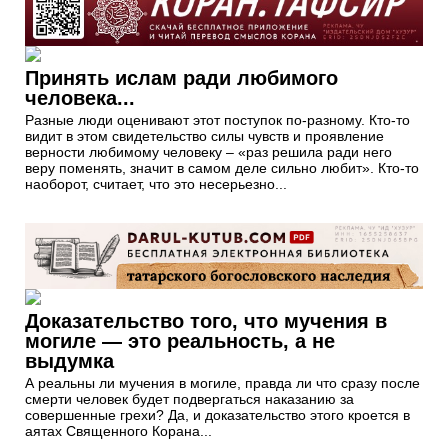
Принять ислам ради любимого
человека...
Разные люди оценивают этот поступок по-разному. Кто-то
видит в этом свидетельство силы чувств и проявление
верности любимому человеку – «раз решила ради него
веру поменять, значит в самом деле сильно любит». Кто-то
наоборот, считает, что это несерьезно...
Доказательство того, что мучения в
могиле — это реальность, а не
выдумка
А реальны ли мучения в могиле, правда ли что сразу после
смерти человек будет подвергаться наказанию за
совершенные грехи? Да, и доказательство этого кроется в
аятах Священного Корана...