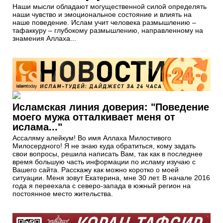
Наши мысли обладают могущественной силой определять
наши чувство и эмоциональное состояние и влиять на
наше поведение. Ислам учит человека размышлению –
тафаккуру – глубокому размышлению, направленному на
знамения Аллаха...
Исламская линия доверия: "Поведение
моего мужа отталкивает меня от
ислама..."
Ассаляму алейкум! Во имя Аллаха Милостивого
Милосердного! Я не знаю куда обратиться, кому задать
свои вопросы, решила написать Вам, так как в последнее
время большую часть информации по исламу изучаю с
Вашего сайта. Расскажу как можно коротко о моей
ситуации. Меня зовут Екатерина, мне 30 лет. В начале 2016
года я переехала с северо-запада в южный регион на
постоянное место жительства.