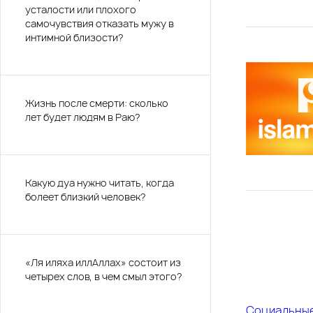
усталости или плохого
самочувствия отказать мужу в
интимной близости?
Жизнь после смерти: сколько
лет будет людям в Раю?
Какую дуа нужно читать, когда
болеет близкий человек?
«Ля иляха иллАллах» состоит из
четырех слов, в чем смыл этого?
Социальны