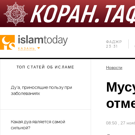
ФАДЖР
23:31
КАЗАНЬ
ТОП СТАТЕЙ ОБ ИСЛАМЕ
Новости
Мус
Ду’а, приносящие пользу при
заболеваниях
отм
Какая дуа является самой
08:50 , 27 но
сильной?