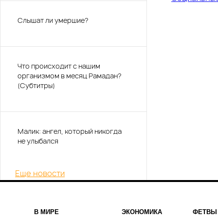
Слышат ли умершие?
Что происходит с нашим
организмом в месяц Рамадан?
(Субтитры)
Малик: ангел, который никогда
не улыбался
Еще новости
В МИРЕ
ЭКОНОМИКА
ФЕТВЫ