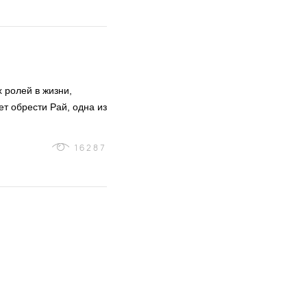
 ролей в жизни,
т обрести Рай, одна из
16287