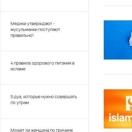
Медики утверждают -
мусульманки поступают
правильно!
4 правила здорового питания в
исламе
5 дуа, которые нужно совершать
по утрам
Может ли женщина по причине