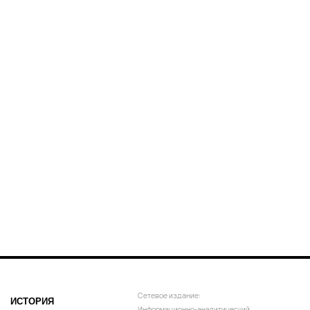
Сетевое издание:
ИСТОРИЯ
Информационно-аналитический