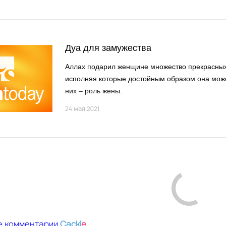
Дуа для замужества
Аллах подарил женщине множество прекрасных
исполняя которые достойным образом она може
них – роль жены.
24 мая 2021
е комментарии
Cackl
e