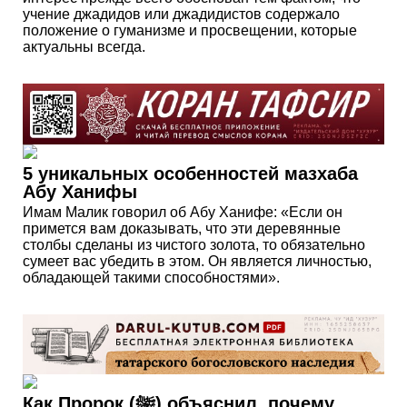
учение джадидов или джадидистов содержало
положение о гуманизме и просвещении, которые
актуальны всегда.
5 уникальных особенностей мазхаба
Абу Ханифы
Имам Малик говорил об Абу Ханифе: «Если он
примется вам доказывать, что эти деревянные
столбы сделаны из чистого золота, то обязательно
сумеет вас убедить в этом. Он является личностью,
обладающей такими способностями».
Как Пророк (ﷺ) объяснил, почему