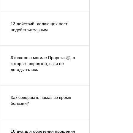
13 действий, делающих пост
недействительным
6 фактов о могиле Пророка ﷺ, о
которых, вероятно, вы и не
догадывались
Как совершать намаз во время
болезни?
10 дуа для обретения прощения