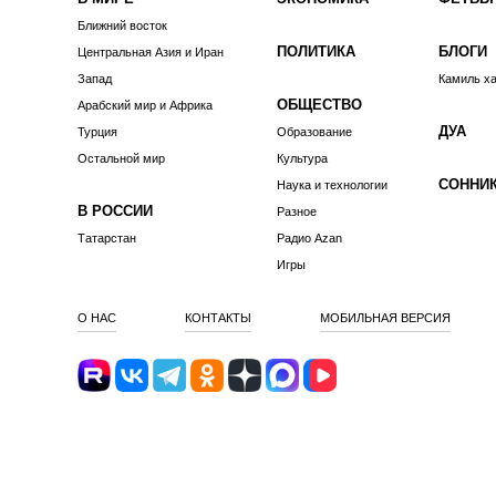
Ближний восток
ПОЛИТИКА
БЛОГИ
Центральная Азия и Иран
Запад
Камиль х
ОБЩЕСТВО
Арабский мир и Африка
ДУА
Турция
Образование
Остальной мир
Культура
СОННИ
Наука и технологии
В РОССИИ
Разное
Татарстан
Радио Azan
Игры
О НАС
КОНТАКТЫ
МОБИЛЬНАЯ ВЕРСИЯ