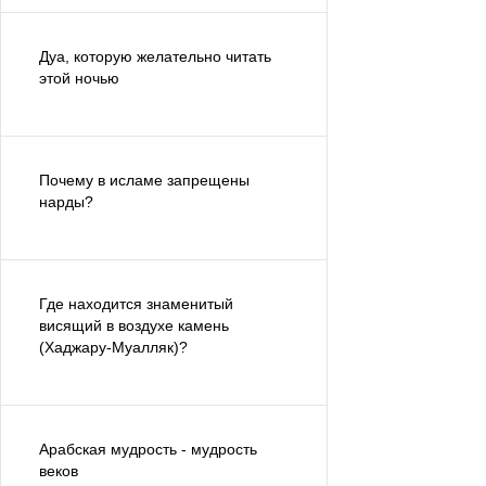
Дуа, которую желательно читать
этой ночью
Почему в исламе запрещены
нарды?
Где находится знаменитый
висящий в воздухе камень
(Хаджару-Муалляк)?
Арабская мудрость - мудрость
веков