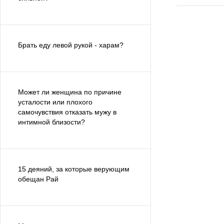
Брать еду левой рукой - харам?
Может ли женщина по причине
усталости или плохого
самочувствия отказать мужу в
интимной близости?
15 деяний, за которые верующим
обещан Рай